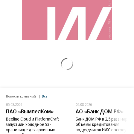
Новости компаний
Все
05.08.2026
05.08.2026
ПАО «ВымпелКом»
АО «Банк ДОМ.РФ»
Beeline Cloud и PlatformCraft
Банк ДОМ.РФ в 2,5 раза нараст
запустили холодное S3-
объемы кредитования
хранилище для архивных
подрядчиков ИЖС с эскроу