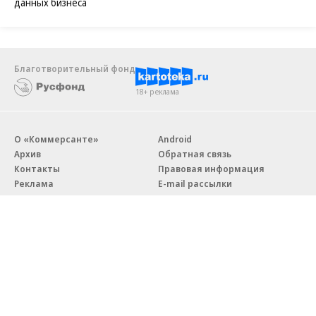
данных бизнеса
Благотворительный фонд
18+ реклама
О «Коммерсанте»
Android
Архив
Обратная связь
Контакты
Правовая информация
Реклама
E-mail рассылки
Вакансии
18+
© АО «Коммерсантъ». 127006, Москва, Оружейный переулок д. 41,
тел. +7 (495) 797-69-70.
Сетевое издание «Коммерсантъ» (доменное имя сайта: