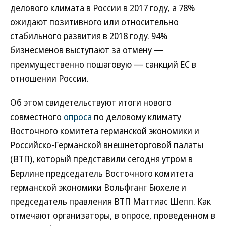
делового климата в России в 2017 году, а 78%
ожидают позитивного или относительно
стабильного развития в 2018 году. 94%
бизнесменов выступают за отмену —
преимущественно пошаговую — санкций ЕС в
отношении России.
Об этом свидетельствуют итоги нового
совместного
опроса
по деловому климату
Восточного комитета германской экономики и
Российско-Германской внешнеторговой палаты
(ВТП), который представили сегодня утром в
Берлине председатель Восточного комитета
германской экономики Вольфганг Бюхеле и
председатель правления ВТП Маттиас Шепп. Как
отмечают организаторы, в опросе, проведенном в