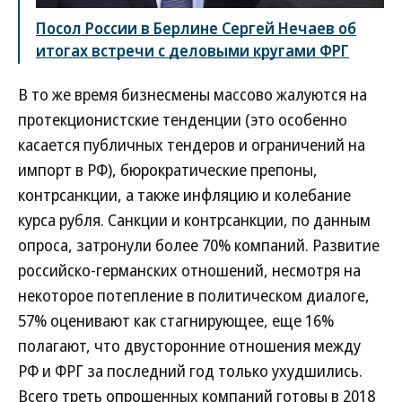
Посол России в Берлине Сергей Нечаев об
итогах встречи с деловыми кругами ФРГ
В то же время бизнесмены массово жалуются на
протекционистские тенденции (это особенно
касается публичных тендеров и ограничений на
импорт в РФ), бюрократические препоны,
контрсанкции, а также инфляцию и колебание
курса рубля. Санкции и контрсанкции, по данным
опроса, затронули более 70% компаний. Развитие
российско-германских отношений, несмотря на
некоторое потепление в политическом диалоге,
57% оценивают как стагнирующее, еще 16%
полагают, что двусторонние отношения между
РФ и ФРГ за последний год только ухудшились.
Всего треть опрошенных компаний готовы в 2018