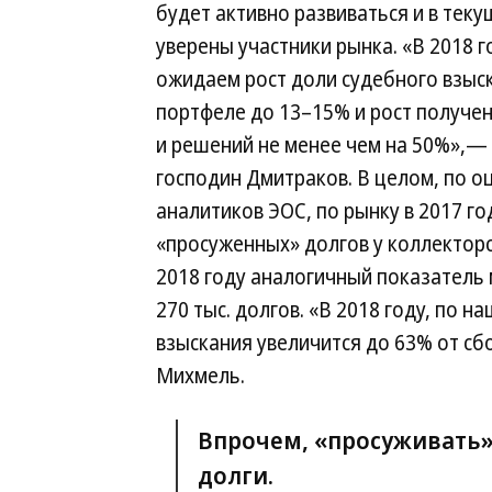
будет активно развиваться и в теку
уверены участники рынка. «В 2018 г
ожидаем рост доли судебного взыс
портфеле до 13–15% и рост получе
и решений не менее чем на 50%»,—
господин Дмитраков. В целом, по о
аналитиков ЭОС, по рынку в 2017 г
«просуженных» долгов у коллекторс
2018 году аналогичный показатель
270 тыс. долгов. «В 2018 году, по 
взыскания увеличится до 63% от сб
Михмель.
Впрочем, «просуживать»
долги.