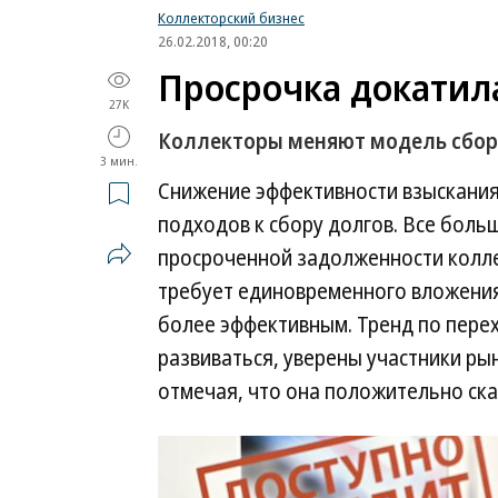
Коллекторский бизнес
26.02.2018, 00:20
Просрочка докатила
27K
Коллекторы меняют модель сбор
3 мин.
Снижение эффективности взыскания
подходов к сбору долгов. Все бол
просроченной задолженности колле
требует единовременного вложения 
более эффективным. Тренд по пере
развиваться, уверены участники р
отмечая, что она положительно ска