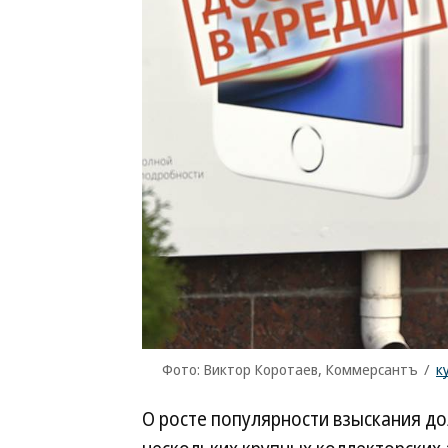
Фото: Виктор Коротаев, Коммерсантъ
/
к
О росте популярности взыскания дол