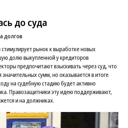
сь до суда
а долгов
 стимулирует рынок к выработке новых
ьшую долю выкупленной у кредиторов
кторы предпочитают взыскивать через суд, что
значительных сумм, но оказывается в итоге
ходу на судебную стадию будет активно
ынка. Правозащитники эту идею поддерживают,
жется и на должниках.