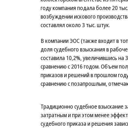
году компания подала более 20 тыс
возбуждении искового производства,
составлял около 3 тыс. штук.
В компании ЭОС (также входит в топ
доля судебного взыскания в рабоч
составила 10,2%, увеличившись на 3 
сравнению с 2016 годом. Объем по
приказов и решений в прошлом году
сравнению с позапрошлым, отмечаю
Традиционно судебное взыскание з
затратным и при этом менее эффек
судебного приказа и решения завис