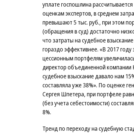
уплате госпошлина рассчитывается 
оценкам экспертов, в среднем затр
превышают 5 тыс. руб., при этом п
(обращения в суд) достаточно низко
что затраты на судебное взыскание
гораздо эффективнее. «В 2017 году
цессионным портфелям увеличилась
директор объединенной компании 
судебное взыскание давало нам 15% 
составляла уже 38%». По оценке ге
Сергея Шпетера, при портфеле рав
(без учета себестоимости) составл
8%.
Тренд по переходу на судебную ст