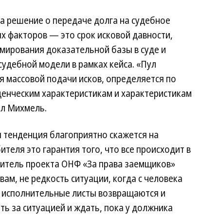
а решение о передаче долга на судебное
х факторов — это срок исковой давности,
мирования доказательной базы в суде и
удебной модели в рамках кейса. «Пул
я массовой подачи исков, определяется по
енческим характеристикам и характеристикам
л Михмель.
я тенденция благоприятно скажется на
теля это гарантия того, что все происходит в
итель проекта ОНФ «За права заемщиков»
вам, не редкость ситуации, когда с человека
а исполнительные листы возвращаются и
ть за ситуацией и ждать, пока у должника