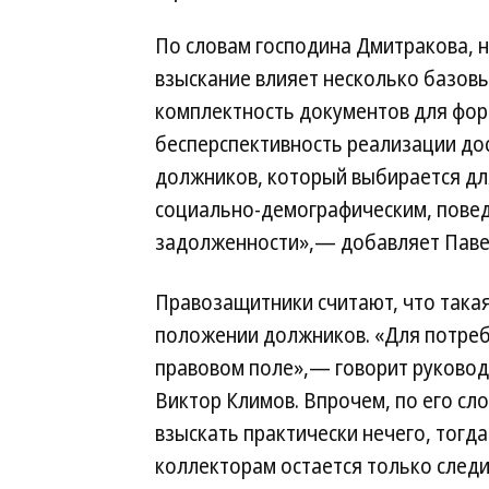
По словам господина Дмитракова, н
взыскание влияет несколько базовы
комплектность документов для фор
бесперспективность реализации дос
должников, который выбирается дл
социально-демографическим, повед
задолженности»,— добавляет Паве
Правозащитники считают, что така
положении должников. «Для потреби
правовом поле»,— говорит руковод
Виктор Климов. Впрочем, по его сло
взыскать практически нечего, тогд
коллекторам остается только следи