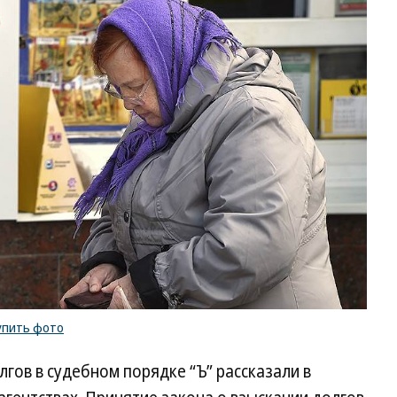
упить фото
гов в судебном порядке “Ъ” рассказали в