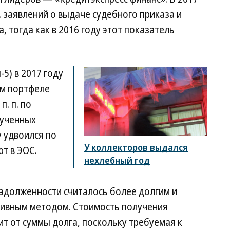
. заявлений о выдаче судебного приказа и
 тогда как в 2016 году этот показатель
-5) в 2017 году
ем портфеле
п. п. по
лученных
 удвоился по
У коллекторов выдался
т в ЭОС.
нехлебный год
адолженности считалось более долгим и
тивным методом. Стоимость получения
ит от суммы долга, поскольку требуемая к