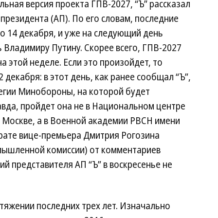
льная версия проекта ГПВ-2027, “Ъ” рассказал
президента (АП). По его словам, последние
ло 14 декабря, и уже на следующий день
 Владимиру Путину. Скорее всего, ГПВ-2027
а этой неделе. Если это произойдет, то
 декабря: в этот день, как ранее сообщал “Ъ”,
легии Минобороны, на которой будет
авда, пройдет она не в Национальном центре
 Москве, а в Военной академии РВСН имени
арате вице-премьера Дмитрия Рогозина
мышленной комиссии) от комментариев
й представителя АП “Ъ” в воскресенье не
тяжении последних трех лет. Изначально