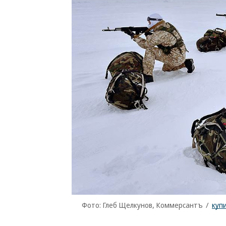
Фото: Глеб Щелкунов, Коммерсантъ
/
куп