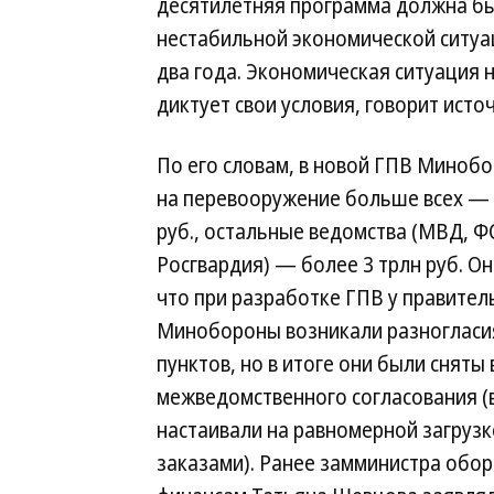
десятилетняя программа должна была
нестабильной экономической ситуа
два года. Экономическая ситуация 
диктует свои условия, говорит исто
По его словам, в новой ГПВ Миноб
на перевооружение больше всех — 
руб., остальные ведомства (МВД, Ф
Росгвардия) — более 3 трлн руб. Он
что при разработке ГПВ у правител
Минобороны возникали разногласи
пунктов, но в итоге они были сняты 
межведомственного согласования (
настаивали на равномерной загруз
заказами). Ранее замминистра обо