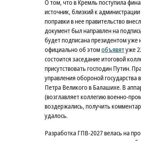
О том, что в Кремль поступила фина
источник, близкий к администрации 
поправки в нее правительство внес
документ был направлен на подпись
будет подписана президентом уже н
официально об этом
объявят
уже 22
состоится заседание итоговой кол
присутствовать господин Путин. Пр
управления обороной государства в
Петра Великого в Балашихе. В апп
(возглавляет коллегию военно-про
воздержались, получить комментари
удалось.
Разработка ГПВ-2027 велась на про