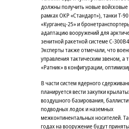
должны получить новые войсковые 
рамках ОКР «Стандарт»), танки Т-9
«Курганец-25» и бронетранспортеры
адаптацию вооружений для арктичес
зенитной ракетной системе С-300В4
Эксперты также отмечали, что вое
управления тактическим звеном, а 
«Ратник» в конфигурации, оптимиз
В части систем ядерного сдерживан
планируется вести закупки крылаты
воздушного базирования, баллисти
подводных лодок и наземных
межконтинентальных носителей. Так
годах на вооружение будут принят