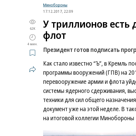
Минобороны
17.12.2017, 22:09
У триллионов есть 
62K
флот
4 мин.
Президент готов подписать прог
Как стало известно “Ъ”, в Кремль п
программы вооружений (ГПВ) на 20
перевооружение армии и флота уйде
системы ядерного сдерживания, вы
техники для сил общего назначени
документ уже на этой неделе. В та
на итоговой коллегии Минобороны Р