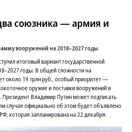
два союзника — армия и
рамму вооружений на 2018–2027 годы
оступил итоговый вариант государственной
18–2027 годы. В общей сложности на
т около 19 трлн руб., особый приоритет —
сокоточное оружие и поставки вооружений и
я. Президент Владимир Путин может подписать
ком случае официально об этом будет объявлено
Ф, которая запланирована на 22 декабря.