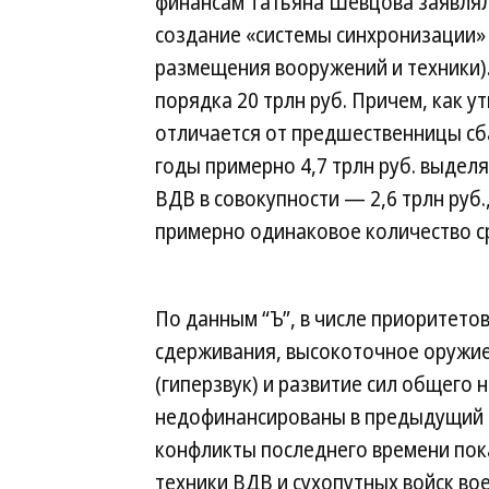
финансам Татьяна Шевцова заявляла
создание «системы синхронизации»
размещения вооружений и техники)
порядка 20 трлн руб. Причем, как у
отличается от предшественницы сб
годы примерно 4,7 трлн руб. выделя
ВДВ в совокупности — 2,6 трлн руб.
примерно одинаковое количество с
По данным “Ъ”, в числе приоритето
сдерживания, высокоточное оружие
(гиперзвук) и развитие сил общего
недофинансированы в предыдущий п
конфликты последнего времени пок
техники ВДВ и сухопутных войск во