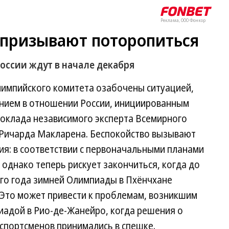
Реклама, ООО Фонкор
призывают поторопиться
оссии ждут в начале декабря
импийского комитета озабочены ситуацией,
анием в отношении России, инициированным
доклада независимого эксперта Всемирного
 Ричарда Макларена. Беспокойство вызывают
ия: в соответствии с первоначальными планами
однако теперь рискует закончиться, когда до
го года зимней Олимпиады в Пхёнчхане
 Это может привести к проблемам, возникшим
адой в Рио-де-Жанейро, когда решения о
 спортсменов принимались в спешке.