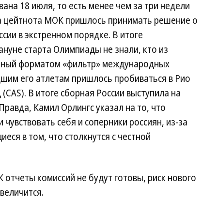
на 18 июля, то есть менее чем за три недели
за цейтнота МОК пришлось принимать решение о
сии в экстренном порядке. В итоге
нуне старта Олимпиады не знали, кто из
нный форматом «фильтр» международных
шим его атлетам пришлось пробиваться в Рио
(CAS). В итоге сборная России выступила на
равда, Камил Орлингс указал на то, что
чувствовать себя и соперники россиян, из-за
ся в том, что столкнутся с честной
 отчеты комиссий не будут готовы, риск нового
величится.