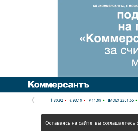
Коммерсантъ
$ 80,92
€ 93,19
¥ 11,99
IMOEX 2301,65
Предыдущая
страница
Оставаясь на сайте, вы соглашаетесь 