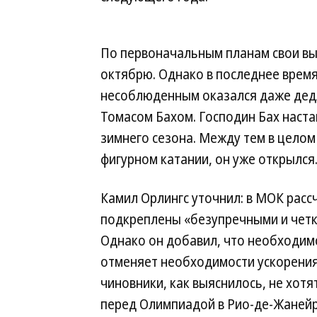
По первоначальным планам свои вы
октябрю. Однако в последнее время
несоблюденным оказался даже дед
Томасом Бахом. Господин Бах наст
зимнего сезона. Между тем в целом
фигурном катании, он уже открылся
Камил Орлингс уточнил: в МОК расс
подкреплены «безупречными и четк
Однако он добавил, что необходим
отменяет необходимости ускорения 
чиновники, как выяснилось, не хот
перед Олимпиадой в Рио-де-Жанейр