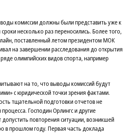
воды комиссии должны были представить уже к
 сроки несколько раз переносились. Более того,
лайн, поставленный летом президентом МОК
аивал на завершении расследования до открытия
 ряде олимпийских видов спорта, например
.
читывают на то, что выводы комиссий будут
ими» с юридической точки зрения фактами.
ость тщательной подготовки отчетов не
процесса. Господин Орлингс и другие
ят допустить повторения ситуации, возникшей
о в прошлом году. Первая часть доклада