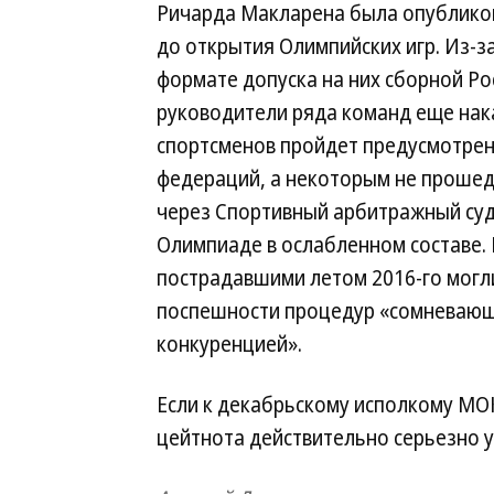
Ричарда Макларена была опубликова
до открытия Олимпийских игр. Из-
формате допуска на них сборной Рос
руководители ряда команд еще нака
спортсменов пройдет предусмотре
федераций, а некоторым не прошед
через Спортивный арбитражный суд 
Олимпиаде в ослабленном составе. П
пострадавшими летом 2016-го могли 
поспешности процедур «сомневающие
конкуренцией».
Если к декабрьскому исполкому МОК
цейтнота действительно серьезно у