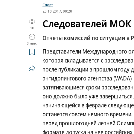
Спорт
25.10.2017, 00:20
Следователей МОК 
1K
Отчеты комиссий по ситуации в Р
3 мин.
Представители Международного ол
которая складывается с расследов
после публикации в прошлом году 
антидопингового агентства (WADA)
затягивающиеся сроки расследован
оно должно было уже завершиться, 
начинающейся в феврале следующе
останется совсем немного времени.
перед прошлогодней летней Олимпи
формате допуска на нее российских