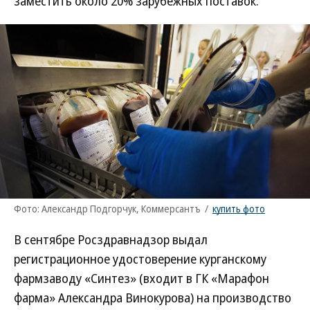
заместить около 20% зарубежных поставок.
Фото: Александр Подгорчук, Коммерсантъ
/
купить фото
В сентябре Росздравнадзор выдал
регистрационное удостоверение курганскому
фармзаводу «Синтез» (входит в ГК «Марафон
фарма» Александра Винокурова) на производство