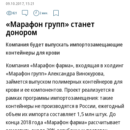
09.10.2017, 15:21
821
2 мин.
«Марафон групп» станет
донором
Компания будет выпускать импортозамещающие
контейнеры для крови
Компания «Марафон фарма», входящая в холдинг
«Марафон групп» Александра Винокурова,
займется выпуском полимерных контейнеров для
крови и ее компонентов. Проект реализуется в
рамках программы импортозамещения: такие
контейнеры не производятся в России, ежегодный
объем их импорта составляет 1,5 млн штук. До
конца 2018 года «Марафон фарма» рассчитывает