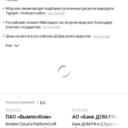
Морские линии вводят надбавки за военные риски на маршруте
Турция—Новороссийск
ЭКСКЛЮЗИВ
Российский сегмент M&A вырос во втором квартале благодаря
участию государства
ЭКСКЛЮЗИВ
Цены на места в российских ЦОДах резко выросли
ЭКСКЛЮЗИВ
Еще
Новости компаний
Все
05.08.2026
05.08.2026
ПАО «ВымпелКом»
АО «Банк ДОМ.РФ»
Beeline Cloud и PlatformCraft
Банк ДОМ.РФ в 2,5 раза нараст