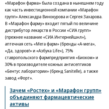
«Марафон фарма» была создана в нынешнем году
как часть инвестиционной компании «Марафон
групп» Александра Винокурова и Сергея Захарова.
В «Марафон фарму» входит пятый по величине
дистрибутор лекарств в России «СИА групп»
(прежнее название «СИА Интернейшнл»),
аптечная сеть «Мега фарм» (бренды «А-мега»,
«Да, здоров!» и «Азбука Life»), 75%
ставропольского фармпредприятия «Биоком» и
30% в производителе кожных антисептиков
«Бентус лаборатории» (бренд Sanitelle), а также
завод «Форт».
Зачем «Ростех» и «Марафон групп»
объединяют фармацевтические
активы