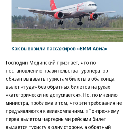
Как вывозили пассажиров «ВИМ-Авиа»
Господин Мединский признает, что по
постановлению правительства туроператор
обязан выдавать туристам билеты в оба конца,
вылет «туда» без обратных билетов на руках
«категорически не допускается». Но, по мнению
министра, проблема в том, что эти требования не
предъявляются к авиакомпаниям. «По-прежнему
перед вылетом чартерными рейсами билет
выдается туристу в одну сторону, а обратный