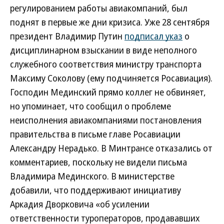
регулированием работы авиакомпаний, был
поднят в первые же дни кризиса. Уже 28 сентября
президент Владимир Путин
подписал указ
о
дисциплинарном взыскании в виде неполного
служебного соответствия министру транспорта
Максиму Соколову (ему подчиняется Росавиация).
Господин Мединский прямо коллег не обвиняет,
но упоминает, что сообщил о проблеме
неисполнения авиакомпаниями постановления
правительства в письме главе Росавиации
Александру Нерадько. В Минтрансе отказались от
комментариев, поскольку не видели письма
Владимира Мединского. В министерстве
добавили, что поддерживают инициативу
Аркадия Дворковича «об усилении
ответственности туроператоров, продававших