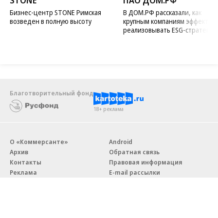
STONE
ПАО ДОМ.РФ
Бизнес-центр STONE Римская
В ДОМ.РФ рассказали, как
возведен в полную высоту
крупным компаниям эффектив
реализовывать ESG-стратегию
Благотворительный фонд
18+ реклама
О «Коммерсанте»
Android
Архив
Обратная связь
Контакты
Правовая информация
Реклама
E-mail рассылки
Вакансии
18+