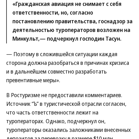
«Гражданская авиация не снимает с себя
ответственности, но, согласно
постановлению правительства, госнадзор за
деятельностью туроператоров возложен на
Минкульт,— подчеркнул господин Тасун.
— Поэтому в сложившейся ситуации каждая
сторона должна разобраться в причинах кризиса
и в дальнейшем совместно разработать
превентивные меры».
В Ростуризме не предоставили комментариев.
Источник “Ъ” в туристической отрасли согласен,
что часть ответственности лежит на
туроператорах. Однако, подчеркнул он,
туроператоры оказались заложниками внесенных
депозитов за перевозку в размере $10 млн,