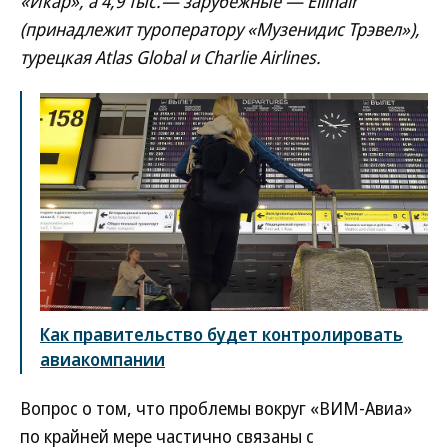
«Икар», а 4,9 тыс.— зарубежные — Ellinair
(принадлежит туроператору «Музенидис Трэвел»),
турецкая Atlas Global и Charlie Airlines.
Как правительство будет контролировать
авиакомпании
Вопрос о том, что проблемы вокруг «ВИМ-Авиа»
по крайней мере частично связаны с