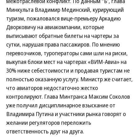
межотраслевой конфликт. По данным “Ъ”, глава
Минкульта Владимир Мединский, курирующий
туризм, пожаловался вице-премьеру Аркадию
Дворковичу на авиакомпании, которые
выписывают обратные билеты на чартеры за
сутки, нарушая права пассажиров. По мнению
перевозчиков, туроператоры сами шли на риски,
выкупая блоки мест на чартерах «ВИМ-Авиа» на
30% ниже себестоимости и продавая туристам не
полностью оказанную услугу. Министр же считает,
что авиаторов недостаточно жестко
контролируют. Глава Минтранса Максим Соколов
уже получил дисциплинарное взыскание от
Владимира Путина и участники рынка говорят о
желании регуляторов переложить
ответственность друг на друга.