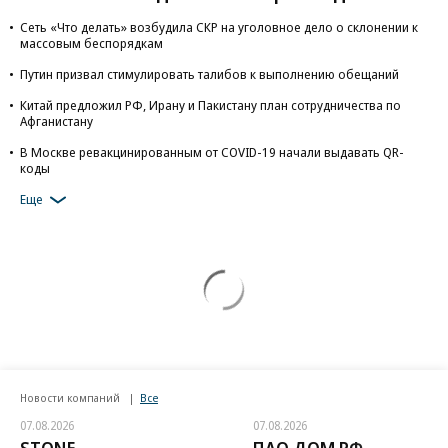
Сеть «Что делать» возбудила СКР на уголовное дело о склонении к
массовым беспорядкам
Путин призвал стимулировать талибов к выполнению обещаний
Китай предложил РФ, Ирану и Пакистану план сотрудничества по
Афганистану
В Москве ревакцинированным от COVID-19 начали выдавать QR-
коды
Еще
Новости компаний
Все
07.08.2026
07.08.2026