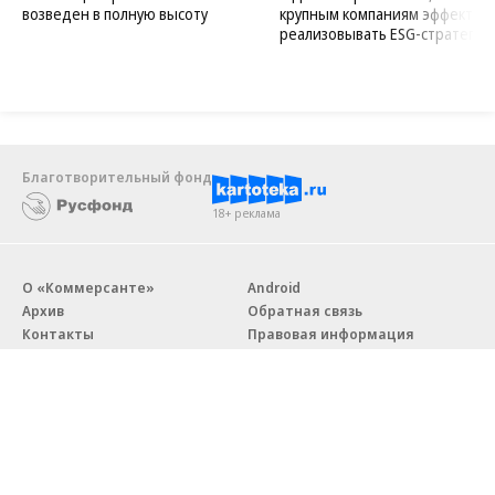
возведен в полную высоту
крупным компаниям эффектив
реализовывать ESG-стратегию
Благотворительный фонд
18+ реклама
О «Коммерсанте»
Android
Архив
Обратная связь
Контакты
Правовая информация
Реклама
E-mail рассылки
Вакансии
18+