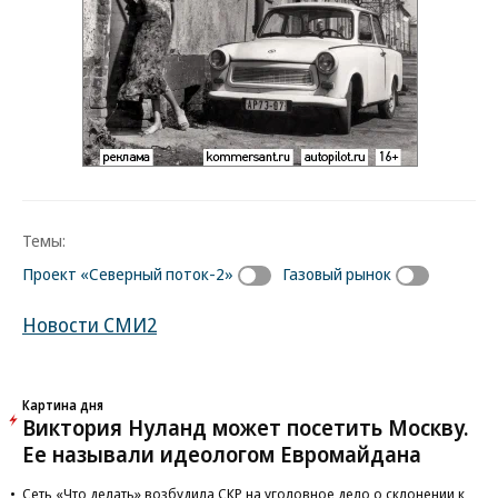
Темы:
Проект «Северный поток-2»
Газовый рынок
Новости СМИ2
Картина дня
Виктория Нуланд может посетить Москву.
Ее называли идеологом Евромайдана
Сеть «Что делать» возбудила СКР на уголовное дело о склонении к