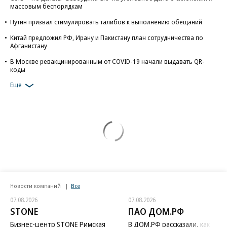
массовым беспорядкам
Путин призвал стимулировать талибов к выполнению обещаний
Китай предложил РФ, Ирану и Пакистану план сотрудничества по
Афганистану
В Москве ревакцинированным от COVID-19 начали выдавать QR-
коды
Еще
Новости компаний
Все
07.08.2026
07.08.2026
STONE
ПАО ДОМ.РФ
Бизнес-центр STONE Римская
В ДОМ.РФ рассказали, как