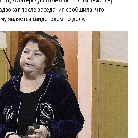
ь бухгалтерскую отчетность. Сам режиссер
 адвокат после заседания сообщила, что
у является свидетелем по делу.