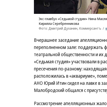
Экс-главбух «Седьмой студии» Нина Масля
Кирилла Серебренникова
Фото: Дмитрий Духанин, Коммерсантъ
/
Вчерашнее заседание апелляционн
переполненном зале: поддержать ф
театральной общественности и их д
«Седьмая студия» участвовали в р
пресечения по-разному: находящая
расположилась в «аквариуме», пом
АНО Юрий Итин сидел на лавке в за
Малобродский общался с присутст
Рассмотрение апелляционных жало