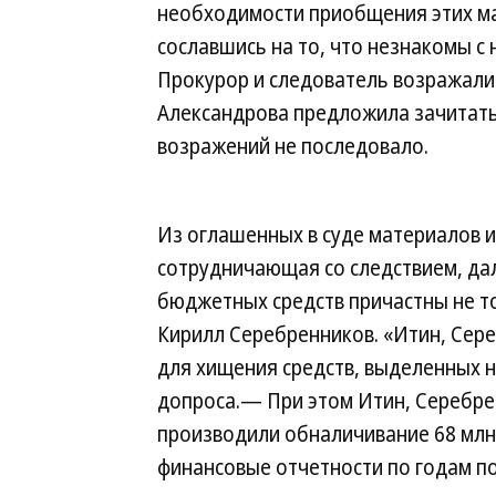
необходимости приобщения этих м
сославшись на то, что незнакомы с 
Прокурор и следователь возражали
Александрова предложила зачитать
возражений не последовало.
Из оглашенных в суде материалов и
сотрудничающая со следствием, дал
бюджетных средств причастны не т
Кирилл Серебренников. «Итин, Сер
для хищения средств, выделенных 
допроса.— При этом Итин, Серебр
производили обналичивание 68 млн 
финансовые отчетности по годам по