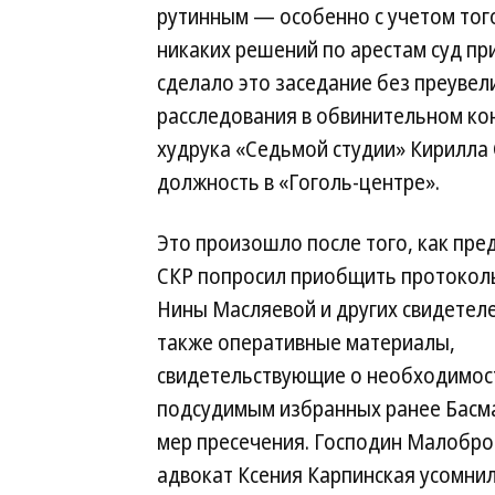
рутинным — особенно с учетом того
никаких решений по арестам суд пр
сделало это заседание без преувел
расследования в обвинительном ко
худрука «Седьмой студии» Кирилла
должность в «Гоголь-центре».
Это произошло после того, как пре
СКР попросил приобщить протокол
Нины Масляевой и других свидетеле
также оперативные материалы,
свидетельствующие о необходимос
подсудимым избранных ранее Басм
мер пресечения. Господин Малобро
адвокат Ксения Карпинская усомнил