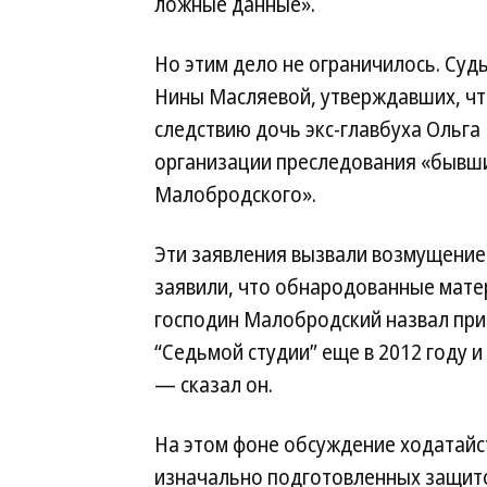
ложные данные».
Но этим дело не ограничилось. Суд
Нины Масляевой, утверждавших, что
следствию дочь экс-главбуха Ольга
организации преследования «бывши
Малобродского».
Эти заявления вызвали возмущение
заявили, что обнародованные мате
господин Малобродский назвал приз
“Седьмой студии” еще в 2012 году и
— сказал он.
На этом фоне обсуждение ходатайс
изначально подготовленных защит