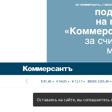
Коммерсантъ
$ 81,40
€ 94,05
¥ 12,17
IMOEX 2295,49
Предыдущая
страница
Оставаясь на сайте, вы соглашаетесь 