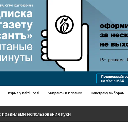
Взрыв у Balzi Rossi
Мигранты в Испании
Навстречу выборам
с
правилами использования куки