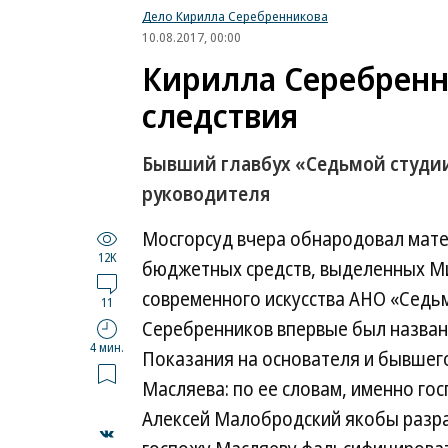
Дело Кирилла Серебренникова
10.08.2017, 00:00
Кирилла Серебренн
следствия
Бывший главбух «Седьмой студии
руководителя
Мосгорсуд вчера обнародовал мате
12K
бюджетных средств, выделенных Ми
современного искусства АНО «Седьм
11
Серебренников впервые был назван
4 мин.
Показания на основателя и бывшего
Масляева: по ее словам, именно го
Алексей Малобродский якобы разраб