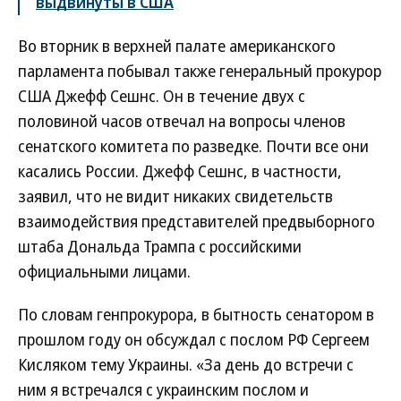
выдвинуты в США
Во вторник в верхней палате американского
парламента побывал также генеральный прокурор
США Джефф Сешнс. Он в течение двух с
половиной часов отвечал на вопросы членов
сенатского комитета по разведке. Почти все они
касались России. Джефф Сешнс, в частности,
заявил, что не видит никаких свидетельств
взаимодействия представителей предвыборного
штаба Дональда Трампа с российскими
официальными лицами.
По словам генпрокурора, в бытность сенатором в
прошлом году он обсуждал с послом РФ Сергеем
Кисляком тему Украины. «За день до встречи с
ним я встречался с украинским послом и