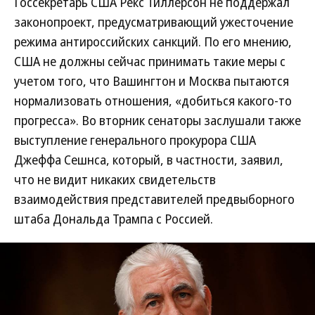
Госсекретарь США Рекс Тиллерсон не поддержал
законопроект, предусматривающий ужесточение
режима антироссийских санкций. По его мнению,
США не должны сейчас принимать такие меры с
учетом того, что Вашингтон и Москва пытаются
нормализовать отношения, «добиться какого-то
прогресса». Во вторник сенаторы заслушали также
выступление генерального прокурора США
Джеффа Сешнса, который, в частности, заявил,
что не видит никаких свидетельств
взаимодействия представителей предвыборного
штаба Дональда Трампа с Россией.