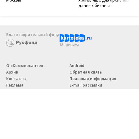
данных бизнеса
Благотворительный фонд
18+ реклама
О «Коммерсанте»
Android
Архив
Обратная связь
Контакты
Правовая информация
Реклама
E-mail рассылки
Вакансии
18+
© АО «Коммерсантъ». 127006, Москва, Оружейный переулок д. 41,
тел. +7 (495) 797-69-70.