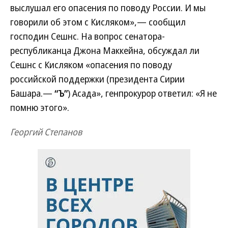
выслушал его опасения по поводу России. И мы
говорили об этом с Кисляком»,— сообщил
господин Сешнс. На вопрос сенатора-
республиканца Джона Маккейна, обсуждал ли
Сешнс с Кисляком «опасения по поводу
российской поддержки (президента Сирии
Башара.—
“Ъ”
) Асада», генпрокурор ответил: «Я не
помню этого».
Георгий Степанов