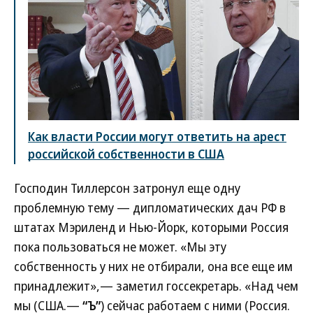
Как власти России могут ответить на арест
российской собственности в США
Господин Тиллерсон затронул еще одну
проблемную тему — дипломатических дач РФ в
штатах Мэриленд и Нью-Йорк, которыми Россия
пока пользоваться не может. «Мы эту
собственность у них не отбирали, она все еще им
принадлежит»,— заметил госсекретарь. «Над чем
мы (США.—
“Ъ”
) сейчас работаем с ними (Россия.