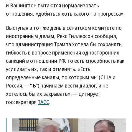
и Вашингтон пытаются нормализовать
отношения, «добиться хоть какого-то прогресса».
Выступая в тот же день в сенатском комитете по
иностранным делам, Рекс Тиллерсон сообщил,
что администрация Трампа хотела бы сохранять
гибкость в вопросе применения односторонних
санкций в отношении РФ, то есть способность как
усиливать их, так и отменять. «Есть
определенные каналы, по которым мы (США и
Россия.—
“Ъ”
) начинаем вести диалог, и не
хотелось бы их закрывать»,— цитирует
госсекретаря
ТАСС
.