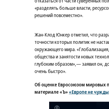
отказаться от части суверенных по
«разделять больше власти, ресурсо
решений повсеместно».
Жан-Клод Юнкер отметил, что разр
точности которых политик не наст
окружающего мира. «Глобализация,
общества и занятости новых техно
глубоким образом»,— заявил он, до
очень быстро».
Об оценке Евросоюзом мировых п
материале «Ъ»
«Европе не чужды