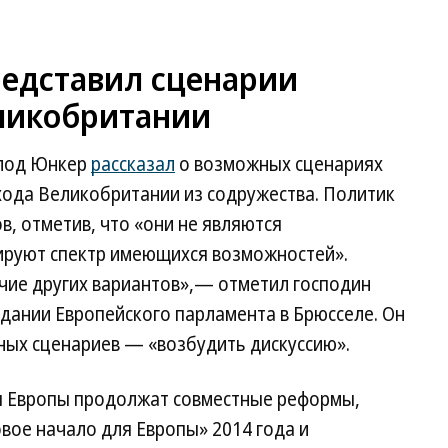
едставил сценарии
еликобритании
Клод Юнкер
рассказал
о возможных сценариях
хода Великобритании из содружества. Политик
, отметив, что «они не являются
руют спектр имеющихся возможностей».
ичие других вариантов»,— отметил господин
дании Европейского парламента в Брюсселе. Он
ных сценариев — «возбудить дискуссию».
ы Европы продолжат совместные реформы,
ое начало для Европы» 2014 года и