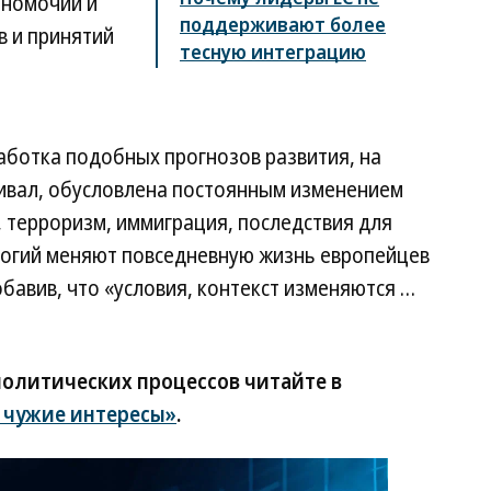
лномочий и
поддерживают более
в и принятий
тесную интеграцию
аботка подобных прогнозов развития, на
аивал, обусловлена постоянным изменением
 терроризм, иммиграция, последствия для
логий меняют повседневную жизнь европейцев
бавив, что «условия, контекст изменяются …
олитических процессов читайте в
 чужие интересы»
.