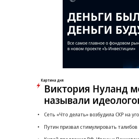
Картина дня
Виктория Нуланд мо
называли идеолого
Сеть «Что делать» возбудила СКР на уг
Путин призвал стимулировать талибов