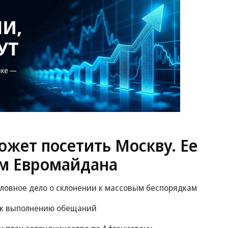
жет посетить Москву. Ее
м Евромайдана
оловное дело о склонении к массовым беспорядкам
 к выполнению обещаний