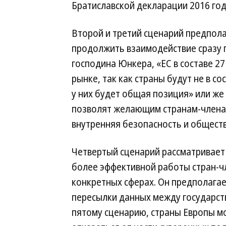
Братиславской декларации 2016 год
Второй и третий сценарий предпола
продолжить взаимодействие сразу п
господина Юнкера, «ЕС в составе 2
рынке, так как страны будут не в с
у них будет общая позиция» или же
позволят желающим странам-членам
внутренняя безопасность и общест
Четвертый сценарий рассматривае
более эффективной работы стран-ч
конкретных сферах. Он предполагае
пересылки данных между государст
пятому сценарию, страны Европы м