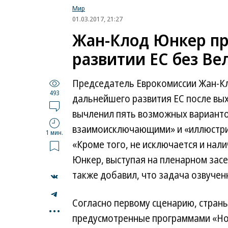
Мир
01.03.2017, 21:27
Жан-Клод Юнкер пр
развитии ЕС без В
Председатель Еврокомиссии Жан-
493
дальнейшего развития ЕС после вы
вычленил пять возможных вариантов
взаимоисключающими» и «иллюстри
1 мин.
«Кроме того, не исключается и нал
Юнкер, выступая на пленарном засе
также добавил, что задача озвучен
...
Согласно первому сценарию, стран
предусмотренные программами «Нов