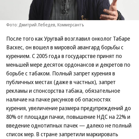
Фото: Дмитрий Лебедев, Коммерсантъ
После того как Уругвай возглавил онколог Табаре
Васкес, он вошел в мировой авангард борьбы с
курением. С 2005 года в государстве принят по
меньшей мере десяток ордонансов и декретов по
борьбе с табаком. Полный запрет курения в
публичных местах (даже в частных), запрет
рекламы и спонсорства табака, обязательное
наличие на пачке рисунков об опасностях
курения, увеличение размера предупреждений до
80% от площади пачки, повышение НДС на 22% и
введение однотипных пачек — далеко не полный
список мер. В стране запретили маркировать