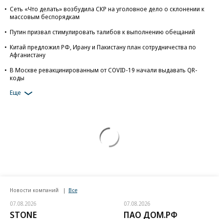
Сеть «Что делать» возбудила СКР на уголовное дело о склонении к
массовым беспорядкам
Путин призвал стимулировать талибов к выполнению обещаний
Китай предложил РФ, Ирану и Пакистану план сотрудничества по
Афганистану
В Москве ревакцинированным от COVID-19 начали выдавать QR-
коды
Еще
Новости компаний
Все
07.08.2026
07.08.2026
STONE
ПАО ДОМ.РФ