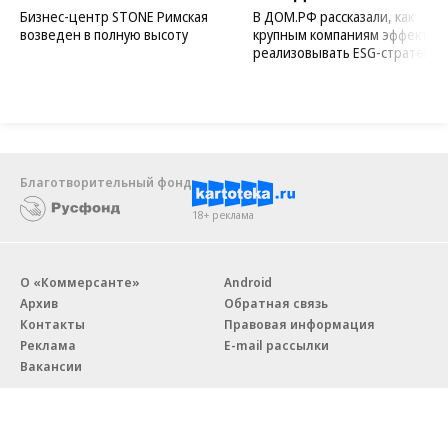
Бизнес-центр STONE Римская
В ДОМ.РФ рассказали, как
возведен в полную высоту
крупным компаниям эффектив
реализовывать ESG-стратегию
Благотворительный фонд
18+ реклама
О «Коммерсанте»
Android
Архив
Обратная связь
Контакты
Правовая информация
Реклама
E-mail рассылки
Вакансии
18+