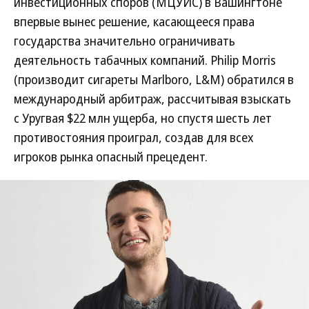
инвестиционных споров (МЦУИС) в Вашингтоне
впервые вынес решение, касающееся права
государства значительно ограничивать
деятельность табачных компаний. Philip Morris
(производит сигареты Marlboro, L&M) обратился в
международный арбитраж, рассчитывая взыскать
с Уругвая $22 млн ущерба, но спустя шесть лет
противостояния проиграл, создав для всех
игроков рынка опасный прецедент.