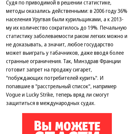
Судя по приводимой в решении статистике,
методы оказались действенными: в 2006 году 36%
населения Уругвая были курильщиками, а к 2013-
му их количество сократилось до 19%. Печальную
статистику заболеваемости раком легких можно и
не доказывать, а значит, любое государство
может выиграть у табачников, даже вводя более
странные ограничения. Так, Минздрав Франции
готовит запрет на продажу сигарет,
"побуждающих потребителей курить". И
попавшие в "расстрельный список", например
Vogue и Lucky Strike, теперь вряд ли смогут
защититься в международных судах.