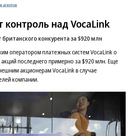
и агентов
т контроль над VocaLink
 британского конкурента за $920 млн
ким оператором платежных систем VocaLink о
акций последнего примерно за $920 млн. Еще
нешним акционерам VocaLink в случае
елей компании.