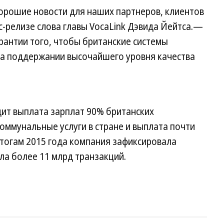
рошие новости для наших партнеров, клиентов
с-релизе слова главы VocaLink Дэвида Йейтса.—
рантии того, чтобы британские системы
 на поддержании высочайшего уровня качества
дит выплата зарплат 90% британских
коммунальные услуги в стране и выплата почти
итогам 2015 года компания зафиксировала
ла более 11 млрд транзакций.