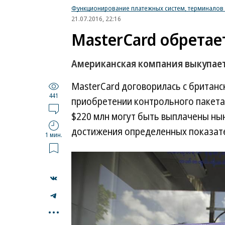
Функционирование платежных систем, терминалов 
21.07.2016, 22:16
MasterCard обретае
Американская компания выкупает
MasterCard договорилась с британс
441
приобретении контрольного пакета 
$220 млн могут быть выплачены ны
достижения определенных показат
1 мин.
...