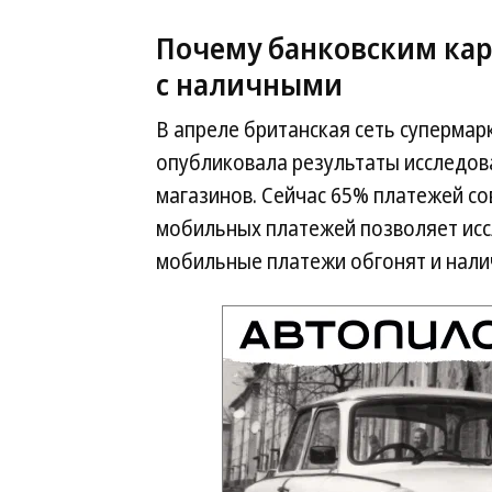
Почему банковским кар
с наличными
В апреле британская сеть супермар
опубликовала результаты исследова
магазинов. Сейчас 65% платежей с
мобильных платежей позволяет иссл
мобильные платежи обгонят и нали