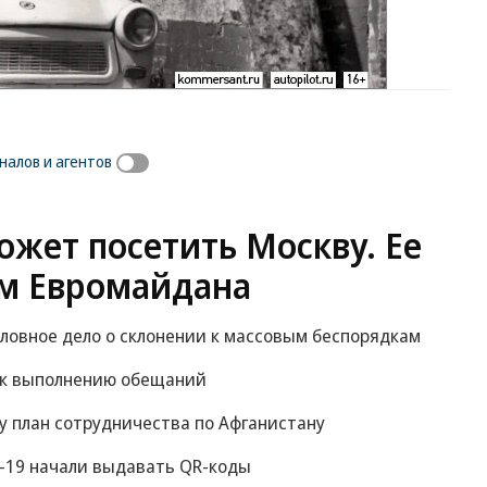
алов и агентов
жет посетить Москву. Ее
м Евромайдана
оловное дело о склонении к массовым беспорядкам
 к выполнению обещаний
у план сотрудничества по Афганистану
-19 начали выдавать QR-коды