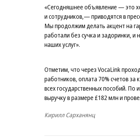
«Сегодняшнее объявление — это хо
и сотрудников,— приводятся в прес
Мы продолжим делать акцент на га
работали без сучка и задоринки, и
наших услуг».
Отметим, что через VocaLink прохо
работников, оплата 70% счетов за 
всех государственных пособий. По 
выручку в размере £182 млн и прове
Кирилл Сарханянц