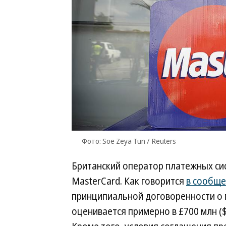
Фото: Soe Zeya Tun / Reuters
Британский оператор платежных си
MasterCard. Как говорится
в сообщ
принципиальной договоренности о п
оценивается примерно в £700 млн (