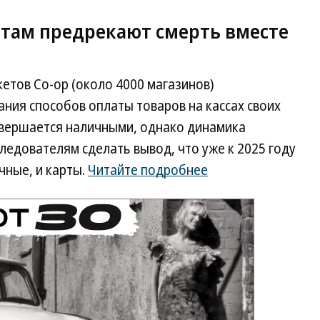
там предрекают смерть вместе
кетов Co-op (около 4000 магазинов)
ния способов оплаты товаров на кассах своих
овершается наличными, однако динамика
едователям сделать вывод, что уже к 2025 году
чные, и карты.
Читайте подробнее