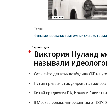
Темы:
Функционирование платежных систем, термин
Картина дня
Виктория Нуланд мо
называли идеолого
Сеть «Что делать» возбудила СКР на уг
Путин призвал стимулировать талибов
Китай предложил РФ, Ирану и Пакистан
В Москве ревакцинированным от COVID