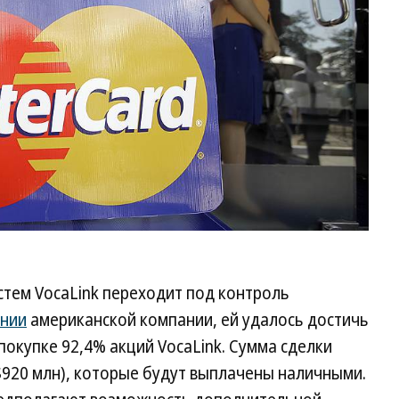
стем VocaLink переходит под контроль
ении
американской компании, ей удалось достичь
окупке 92,4% акций VocaLink. Сумма сделки
$920 млн), которые будут выплачены наличными.