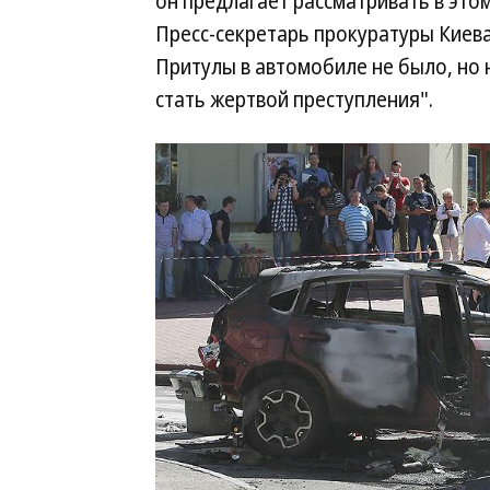
он предлагает рассматривать в этом
Пресс-секретарь прокуратуры Кие
Притулы в автомобиле не было, но 
стать жертвой преступления".