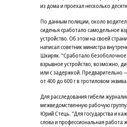
из дома и проехал несколько десят
По данным полиции, около водител
сиденья сработало самодельное в
устройство. Об этом на своей стран
написал советник министра внутрен
Шкиряк. "Сработало безоболочное
взрывное устройство, возможно, д
или с задержкой. Предварительно
от 400 до 600 г в тротиловом экви
Для расследования гибели журнали
межведомственную рабочую группу.
Юрий Стець. "Для государства и каж
слова и профессиональная работа 