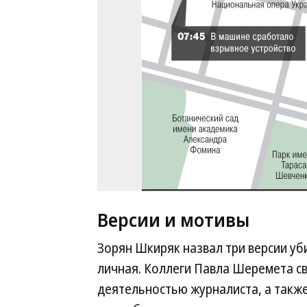
Версии и мотивы
Зорян Шкиряк назвал три версии уб
личная. Коллеги Павла Шеремета 
деятельностью журналиста, а также