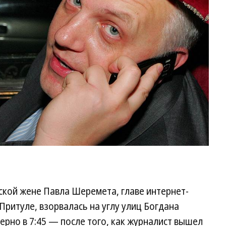
кой жене Павла Шеремета, главе интернет-
Притуле, взорвалась на углу улиц Богдана
рно в 7:45 — после того, как журналист вышел