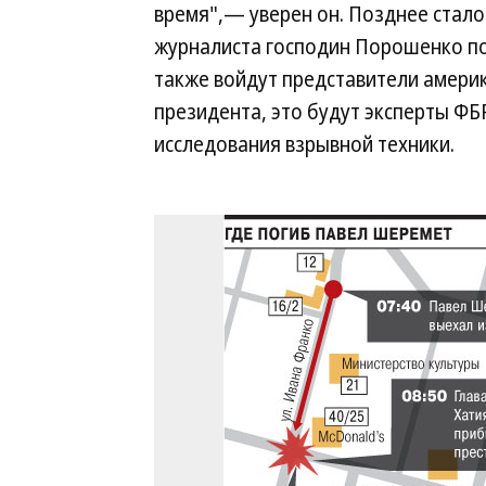
время",— уверен он. Позднее стало
журналиста господин Порошенко по
также войдут представители америк
президента, это будут эксперты Ф
исследования взрывной техники.