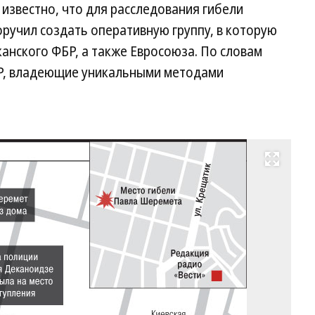
 известно, что для расследования гибели
ручил создать оперативную группу, в которую
анского ФБР, а также Евросоюза. По словам
БР, владеющие уникальными методами
Развернуть на весь экран