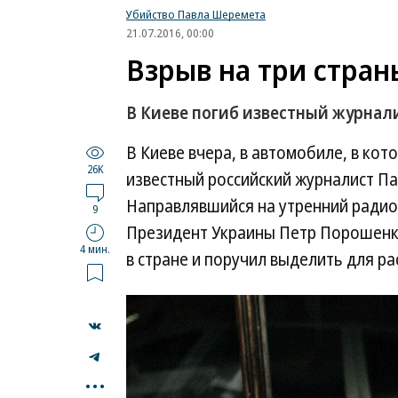
Убийство Павла Шеремета
21.07.2016, 00:00
Взрыв на три стран
В Киеве погиб известный журнал
В Киеве вчера, в автомобиле, в ко
26K
известный российский журналист Па
Направлявшийся на утренний радио
9
Президент Украины Петр Порошенко
4 мин.
в стране и поручил выделить для р
...