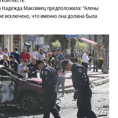
 контексте.
ва Надежда Максимец предположила: "Алены
не исключено, что именно она должна была