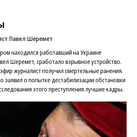
ы
ист Павел Шеремет
тором находился работавший на Украине
вел Шеремет, сработало взрывное устройство.
эфир журналист получил смертельные ранения.
 заявил о попытке дестабилизации обстановки
асследования этого преступления лучшие кадры.