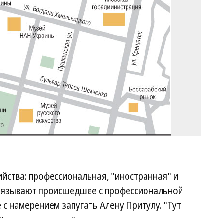
ийства: профессиональная, "иностранная" и
связывают происшедшее с профессиональной
 с намерением запугать Алену Притулу. "Тут