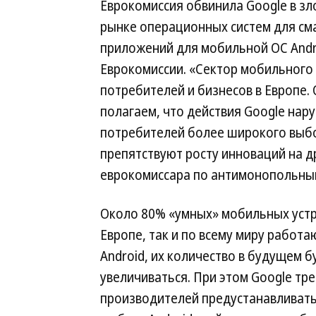
Еврокомиссия обвинила Google в 
рынке операционных систем для см
приложений для мобильной ОС Andr
Еврокомиссии. «Сектор мобильного 
потребителей и бизнесов в Европе.
полагаем, что действия Google на
потребителей более широкого выбо
препятствуют росту инноваций на д
еврокомиссара по антимонопольным
Около 80% «умных» мобильных устр
Европе, так и по всему миру работа
Android, их количество в будущем б
увеличиваться. При этом Google тре
производителей предустанавливать