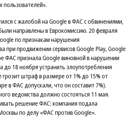
ех пользователей».
тился с жалобой на Google в ФАС с обвинениями,
были направлены в Еврокомиссию. 20 февраля
oogle по признакам нарушения
 при продвижении сервисов Google Play, Google
бре ФАС признала Google виновной в нарушении
а до 18 ноября устранить злоупотребления
грозит штраф в размере от 1% до 15% от
аре в ФАС допускали, что он составит 7%).
го ведомства должно состояться 11 мая.
ивать решение ФАС: компания подала
осквы по делу «ФАС против Google».