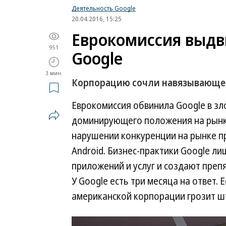
Деятельность Google
20.04.2016, 15:25
Еврокомиссия выдв
951
Google
3 мин.
Корпорацию сочли навязывающей
Еврокомиссия обвинила Google в з
доминирующего положения на рынк
нарушении конкуренции на рынке п
Android. Бизнес-практики Google 
приложений и услуг и создают преп
У Google есть три месяца на ответ.
американской корпорации грозит шт