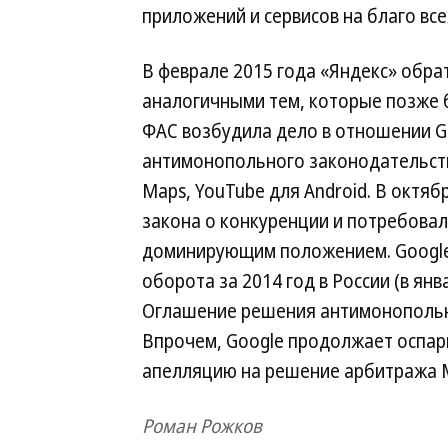
приложений и сервисов на благо вс
В феврале 2015 года «Яндекс» обра
аналогичными тем, которые позже 
ФАС возбудила дело в отношении G
антимонопольного законодательства
Maps, YouTube для Android. В октя
закона о конкуренции и потребовал
доминирующим положением. Google 
оборота за 2014 год в России (в янв
Оглашение решения антимонопольно
Впрочем, Google продолжает оспар
апелляцию на решение арбитража М
Роман Рожков