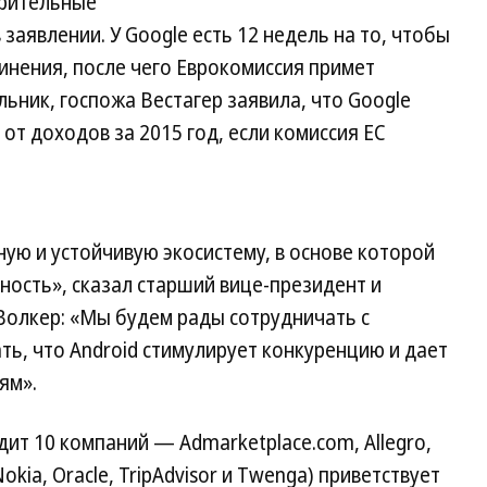
арительные
заявлении. У Google есть 12 недель на то, чтобы
инения, после чего Еврокомиссия примет
ьник, госпожа Вестагер заявила, что Google
 от доходов за 2015 год, если комиссия ЕС
ную и устойчивую экосистему, в основе которой
ость», сказал старший вице-президент и
Волкер: «Мы будем рады сотрудничать с
ь, что Android стимулирует конкуренцию и дает
ям».
одит 10 компаний — Admarketplace.com, Allegro,
okia, Oracle, TripAdvisor и Twenga) приветствует