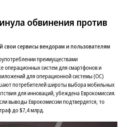
инула обвинения против
 свои сервисы вендорам и пользователям
лоупотреблении преимуществами
е операционных систем для смартфонов и
риложений для операционной системы (ОС)
лишают потребителей широты выбора мобильных
ятствия для инноваций, убеждена Еврокомиссия.
 Если выводы Еврокомиссии подтвердятся, то
раф до $7,4 млрд.