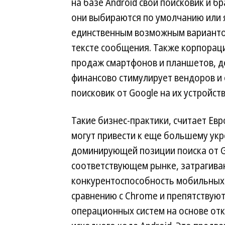
на базе Android свой поисковик и б
они выбираются по умолчанию или 
единственным возможным вариантом
тексте сообщения. Также корпорац
продаж смартфонов и планшетов, д
финансово стимулирует вендоров и
поисковик от Google на их устройств
Такие бизнес-практики, считает Евр
могут привести к еще большему ук
доминирующей позиции поиска от G
соответствующем рынке, затрагива
конкурентоспособность мобильных
сравнению с Chrome и препятствую
операционных систем на основе от