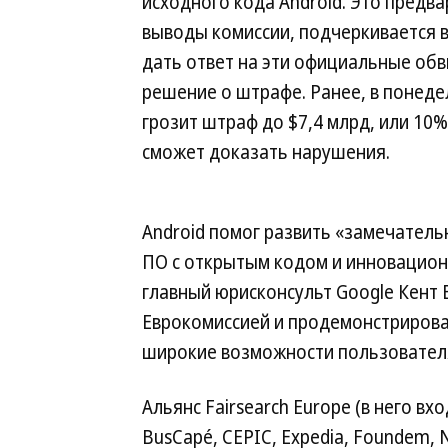
исходного кода Android. Это предв
выводы комиссии, подчеркивается в 
дать ответ на эти официальные обв
решение о штрафе. Ранее, в понедел
грозит штраф до $7,4 млрд, или 10%
сможет доказать нарушения.
Android помог развить «замечатель
ПО с открытым кодом и инновационн
главный юрисконсульт Google Кент 
Еврокомиссией и продемонстрироват
широкие возможности пользовател
Альянс Fairsearch Europe (в него вх
BusCapé, CEPIC, Expedia, Foundem, N