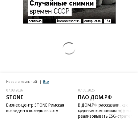
Новости компаний
Все
07.08.2026
07.08.2026
STONE
ПАО ДОМ.РФ
Бизнес-центр STONE Римская
В ДОМ.РФ рассказали, как
возведен в полную высоту
крупным компаниям эффектив
реализовывать ESG-стратегию