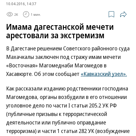
10.04.2016, 14:37
2K
1 мин.
Имама дагестанской мечети
арестовали за экстремизм
В Дагестане решением Советского районного суда
Махачкалы заключен под стражу имам мечети
«Восточная» Магомеднаби Магомедов в
Хасавюрте. Об этом сообщает
«Кавказский узел».
Как рассказали изданию родственники господина
Магомедова, органы возбудили в его отношении
уголовное дело по части I статьи 205.2 УК РФ
(публичные призывы к террористической
деятельности или публично оправдание
терроризма) и части 1 статьи 282 УК (возбуждение