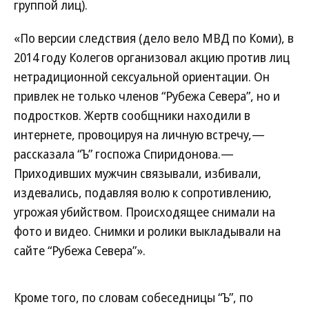
группой лиц).
«По версии следствия (дело вело МВД по Коми), в
2014 году Колегов организовал акцию против лиц
нетрадиционной сексуальной ориентации. Он
привлек не только членов “Рубежа Севера”, но и
подростков. Жертв сообщники находили в
интернете, провоцируя на личную встречу,—
рассказала “Ъ” госпожа Спиридонова.—
Приходивших мужчин связывали, избивали,
издевались, подавляя волю к сопротивлению,
угрожая убийством. Происходящее снимали на
фото и видео. Снимки и ролики выкладывали на
сайте “Рубежа Севера”».
Кроме того, по словам собеседницы “Ъ”, по