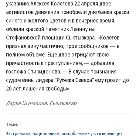
указанию Алексея Колегова 22 апреля двое
активистов движения приобрели две банки краски
синего и желтого цветов и в вечернее время
облили краской памятник Ленину на
Стефановской площади Сыктывкара. «Колегов
признал вину частично, трое сообщников — в
полном объеме. Еще двое отрицают свою
причастность к преступлениям,— добавила
госпожа Спиридонова.— В случае признания
судом вины лидера “Рубежа Севера” ему грозит до
20 лет лишения свободы».
Дарья Шучалина, Сыктывкар
Темы:
Экстремизм, национализм, оскорбление чувств верующих