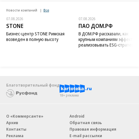
Новости компаний
Все
07.08.2026
07.08.2026
STONE
ПАО ДОМ.РФ
Бизнес-центр STONE Римская
В ДОМ.РФ рассказали, как
возведен в полную высоту
крупным компаниям эффектив
реализовывать ESG-стратегию
Благотворительный фонд
18+ реклама
О «Коммерсанте»
Android
Архив
Обратная связь
Контакты
Правовая информация
Реклама
E-mail рассылки