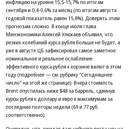
инфляцию на уровне 15,5-15,7% по итогам
сентября и 0,4-0,6% за месяц (по итогам августа
годовой показатель равен 15,8%). Доверять этим
прогнозам сложно. В конце июля глава
Минэкономики Алексей Улюкаев объявил, что
резких колебаний курса рубля больше не будет, а
уже в августе ЦБ зафиксировал самое заметное
номинальное и реальное ослабление
эффективного курса рубля к корзине валют в этом
году (подробнее — см. рубрику "Сегодняшнее
число" на этой же странице). Вчера стоимость
Brent опустилась ниже $48 за баррель, сдвинув
курсы рубля к доллару и евро к максимумам за
последние полторы недели (69 и 77 руб.
соответственно).
Очевидно, что, ожидая дальнейшего роста цен на