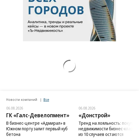
Новости компаний
Все
06.08.2026
06.08.2026
ГК «Галс-Девелопмент»
«Донстрой»
В бизнес-центре «Адмирал» в
Тренд на лояльность: покупат
Южном порту залит первый куб
недвижимости бизнес-класса в
бетона
из 10 случаев остаются