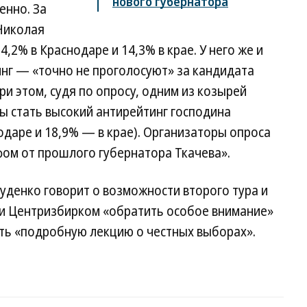
нового губернатора
енно. За
Николая
,2% в Краснодаре и 14,3% в крае. У него же и
инг — «точно не проголосуют» за кандидата
При этом, судя по опросу, одним из козырей
ы стать высокий антирейтинг господина
одаре и 18,9% — в крае). Организаторы опроса
фом от прошлого губернатора Ткачева».
Руденко говорит о возможности второго тура и
и Центризбирком «обратить особое внимание»
ать «подробную лекцию о честных выборах».