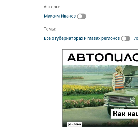
Авторы:
Максим Иванов
Темы:
Все о губернаторах и главах регионов
И