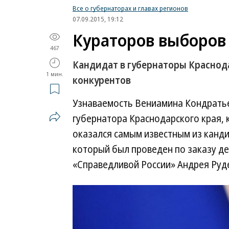
Все о губернаторах и главах регионов
07.09.2015, 19:12
Кураторов выборов 
467
Кандидат в губернаторы Краснод
1 мин.
конкурентов
Узнаваемость Вениамина Кондратье
губернатора Краснодарского края, к
оказался самым известным из канди
который был проведен по заказу де
«Справедливой России» Андрея Руд