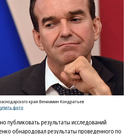
раснодарского края Вениамин Кондратьев
купить фото
жно публиковать результаты исследований
енко обнародовал результаты проведенного по