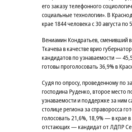
его заказу телефонного социологи
социальные технологии». В Красно
крае 1844 человека с 30 августа по 
Вениамин Кондратьев, сменивший в 
Ткачева в качестве врио губернатор
кандидатов по узнаваемости — 45,5%
готовы проголосовать 36,9% в Красн
Судя по опросу, проведенному по з
господина Руденко, второе место п
узнаваемости и поддержке за ним с
столице региона за справоросса го
голосовать 21,6%, 18,9% — в крае в
отстающих — кандидат от ЛДПР Се