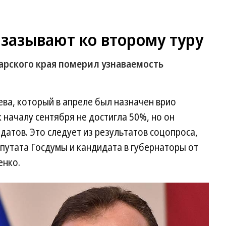
зазывают ко второму туру
арского края померил узнаваемость
ва, который в апреле был назначен врио
 началу сентября не достигла 50%, но он
датов. Это следует из результатов соцопроса,
путата Госдумы и кандидата в губернаторы от
енко.