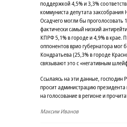
поддержкой 4,5% и 3,3% соответств
коммуниста депутата заксобрания 
Осадчего могли бы проголосовать 14
фактически самый низкий антирейт
КПРФ 5,1% в городе и 4,9% в крае. 
оппонентов врио губернатора мог б
Кондратьева (25,3% в городе Красн
связывают это с «негативным шлей
Ссылаясь на эти данные, господин 
просит администрацию президента 
на голосование в регионе и прочит
Максим Иванов