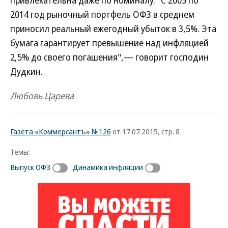
привлекательна даже по номиналу. "С 2005 по
2014 год рыночный портфель ОФЗ в среднем
приносил реальный ежегодный убыток в 3,5%. Эта
бумага гарантирует превышение над инфляцией
2,5% до своего погашения",— говорит господин
Дудкин.
Любовь Царева
Газета «Коммерсантъ» №126
от 17.07.2015, стр. 8
Темы:
Выпуск ОФЗ
Динамика инфляции