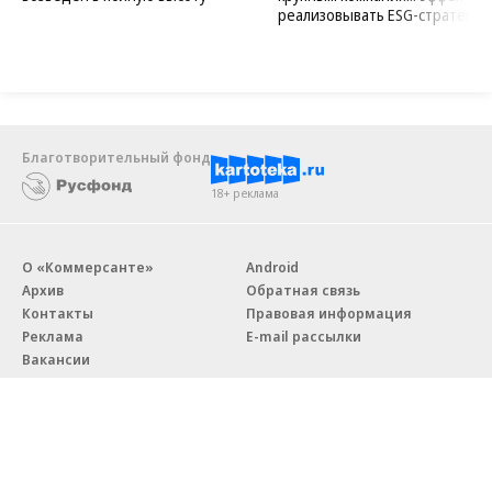
реализовывать ESG-стратегию
Благотворительный фонд
18+ реклама
О «Коммерсанте»
Android
Архив
Обратная связь
Контакты
Правовая информация
Реклама
E-mail рассылки
Вакансии
18+
© АО «Коммерсантъ». 127006, Москва, Оружейный переулок д. 41,