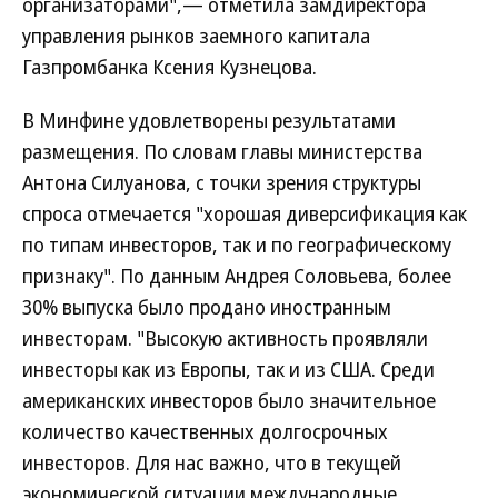
организаторами",— отметила замдиректора
управления рынков заемного капитала
Газпромбанка Ксения Кузнецова.
В Минфине удовлетворены результатами
размещения. По словам главы министерства
Антона Силуанова, с точки зрения структуры
спроса отмечается "хорошая диверсификация как
по типам инвесторов, так и по географическому
признаку". По данным Андрея Соловьева, более
30% выпуска было продано иностранным
инвесторам. "Высокую активность проявляли
инвесторы как из Европы, так и из США. Среди
американских инвесторов было значительное
количество качественных долгосрочных
инвесторов. Для нас важно, что в текущей
экономической ситуации международные