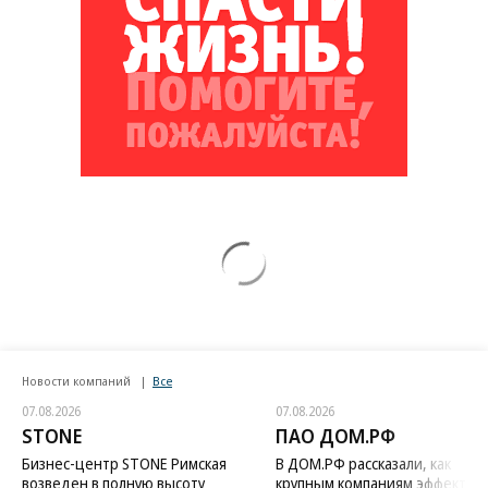
Новости компаний
Все
07.08.2026
07.08.2026
STONE
ПАО ДОМ.РФ
Бизнес-центр STONE Римская
В ДОМ.РФ рассказали, как
возведен в полную высоту
крупным компаниям эффектив