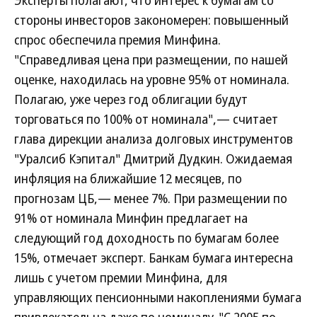
Эксперты полагают, что интерес к бумагам со
стороны инвесторов закономерен: повышенный
спрос обеспечила премия Минфина.
"Справедливая цена при размещении, по нашей
оценке, находилась на уровне 95% от номинала.
Полагаю, уже через год облигации будут
торговаться по 100% от номинала",— считает
глава дирекции анализа долговых инструментов
"Уралсиб Кэпитал" Дмитрий Дудкин. Ожидаемая
инфляция на ближайшие 12 месяцев, по
прогнозам ЦБ,— менее 7%. При размещении по
91% от номинала Минфин предлагает на
следующий год доходность по бумагам более
15%, отмечает эксперт. Банкам бумага интересна
лишь с учетом премии Минфина, для
управляющих пенсионными накоплениями бумага