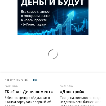
Новости компаний
Все
06.08.2026
06.08.2026
ГК «Галс-Девелопмент»
«Донстрой»
В бизнес-центре «Адмирал» в
Тренд на лояльность: покупат
Южном порту залит первый куб
недвижимости бизнес-класса в