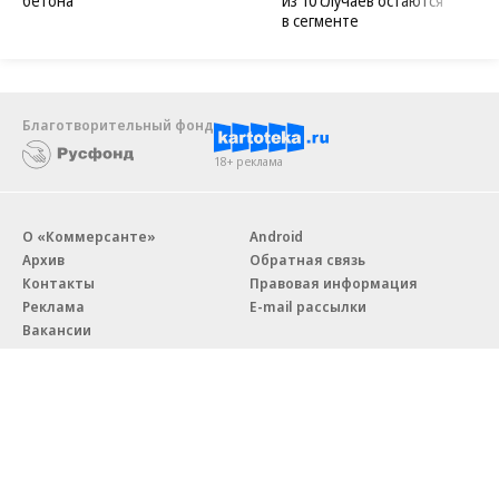
бетона
из 10 случаев остаются
в сегменте
Благотворительный фонд
18+ реклама
О «Коммерсанте»
Android
Архив
Обратная связь
Контакты
Правовая информация
Реклама
E-mail рассылки
Вакансии
18+
© АО «Коммерсантъ». 127006, Москва, Оружейный переулок д. 41,
тел. +7 (495) 797-69-70.