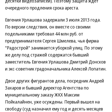
десятки видеозаписей). Поэтому защита ждет
очередного продления срока ареста.
Евгения Урлашова задержали 3 июля 2013 года.
По версии следствия, он вместе со своими
подельниками требовал 44 млн руб. от
предпринимателя Сергея Шмелева, чья фирма
"Радострой" занимается уборкой улиц. По этому
же делу под стражей содержатся бывший
заместитель Евгения Урлашова Дмитрий Донсков
и экс-советник градоначальника Алексей Лопатин.
Двое других фигурантов дела, посредник Андрей
Захаров и бывший директор Агентства по
муниципальному заказу ЖКХ Максим
Пойкалайнен, уже осуждены. Первый вышел на
свободу (суд назначил ему год и десять месяцев