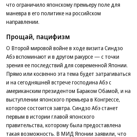
что ограничило японскому премьеру поле для
маневра в его политике на российском
направлении.
Прощай, пацифизм
О Второй мировой войне в ходе визита Синдзо
Абэ вспоминают и в другом ракурсе — с точки
зрения ее последствий для современной Японии.
Прямо или косвенно эта тема будет затрагиваться
и на сегодняшней встрече господина Абэ с
американским президентом Бараком Обамой, и на
выступлении японского премьера в Конгрессе,
которое состоится завтра. Синдзо Абэ станет
первым в истории главой японского
правительства, которому была предоставлена
такая возможность. В МИД Японии заявили, что