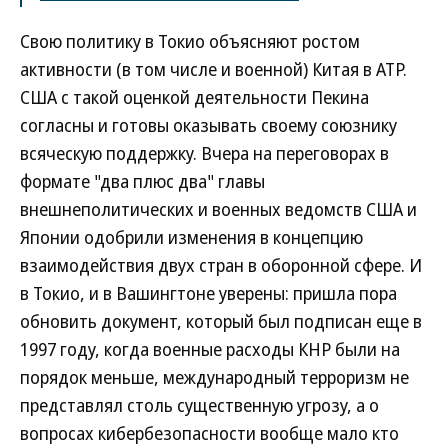
Свою политику в Токио объясняют ростом
активности (в том числе и военной) Китая в АТР.
США с такой оценкой деятельности Пекина
согласны и готовы оказывать своему союзнику
всяческую поддержку. Вчера на переговорах в
формате "два плюс два" главы
внешнеполитических и военных ведомств США и
Японии одобрили изменения в концепцию
взаимодействия двух стран в оборонной сфере. И
в Токио, и в Вашингтоне уверены: пришла пора
обновить документ, который был подписан еще в
1997 году, когда военные расходы КНР были на
порядок меньше, международный терроризм не
представлял столь существенную угрозу, а о
вопросах кибербезопасности вообще мало кто