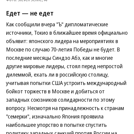
Едет — не едет
Как сообщили вчера "Ъ" дипломатические
источники, Токио в ближайшее время официально
объявит: японского лидера на мероприятиях в
Москве по случаю 70-летия Победы не будет. В
последние месяцы Синдзо Абэ, как и многие
другие мировые лидеры, стоял перед непростой
дилеммой, ехать ли в российскую столицу,
учитывая попытки США устроить международный
бойкот торжеств в Москве и добиться от
западных союзников солидарности по этому
вопросу. Несмотря на принадлежность к странам
"семерки", изначально Япония проявила
наибольшее упорство в попытке спустить
политику западных санкций против России на