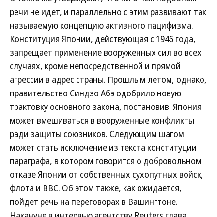
речи не идет, и параллельно с этим развивают так
называемую концепцию активного пацифизма.
Конституция Японии, действующая с 1946 года,
запрещает применение вооруженных сил во всех
случаях, кроме непосредственной и прямой
агрессии в адрес страны. Прошлым летом, однако,
правительство Синдзо Абэ одобрило новую
трактовку основного закона, постановив: Япония
может вмешиваться в вооруженные конфликты
ради защиты союзников. Следующим шагом
может стать исключение из текста конституции
параграфа, в котором говорится о добровольном
отказе Японии от собственных сухопутных войск,
флота и ВВС. Об этом также, как ожидается,
пойдет речь на переговорах в Вашингтоне.
Накануне в интервью агентству Reuters глава