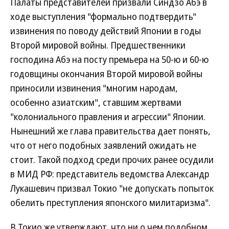
Палаты представителей призвали Синдзо Абэ в
ходе выступления "формально подтвердить"
извинения по поводу действий Японии в годы
Второй мировой войны. Предшественники
господина Абэ на посту премьера на 50-ю и 60-ю
годовщины окончания Второй мировой войны
приносили извинения "многим народам,
особенно азиатским", ставшим жертвами
"колониального правления и агрессии" Японии.
Нынешний же глава правительства дает понять,
что от него подобных заявлений ожидать не
стоит. Такой подход среди прочих ранее осудили
в МИД РФ: представитель ведомства Александр
Лукашевич призвал Токио "не допускать попыток
обелить преступления японского милитаризма".
В Токио же утверждают, что ни о чем подобном