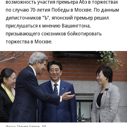
возможность участия премьера Абэ в торжествах
по случаю 70-летия Победы в Москве. По данным
диписточников "Ъ", японский премьер решил
прислушаться к мнению Вашингтона,
призывающего союзников бойкотировать
торжества в Москве.
Фото: Steven Senne, AP