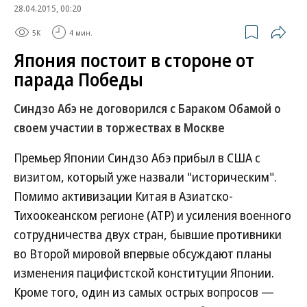
28.04.2015, 00:20
5K
4 мин.
Япония постоит в стороне от
парада Победы
Синдзо Абэ не договорился с Бараком Обамой о
своем участии в торжествах в Москве
Премьер Японии Синдзо Абэ прибыл в США с
визитом, который уже назвали "историческим".
Помимо активизации Китая в Азиатско-
Тихоокеанском регионе (АТР) и усиления военного
сотрудничества двух стран, бывшие противники
во Второй мировой впервые обсуждают планы
изменения пацифистской конституции Японии.
Кроме того, один из самых острых вопросов —