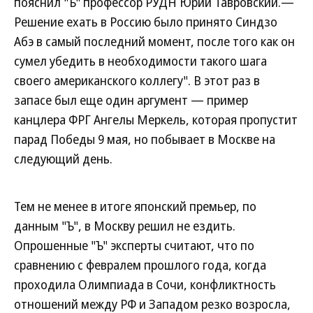
пояснил "Ъ" профессор РУДН Юрий Тавровский.—
Решение ехать в Россию было принято Синдзо
Абэ в самый последний момент, после того как он
сумел убедить в необходимости такого шага
своего американского коллегу". В этот раз в
запасе был еще один аргумент — пример
канцлера ФРГ Ангелы Меркель, которая пропустит
парад Победы 9 мая, но побывает в Москве на
следующий день.
Тем не менее в итоге японский премьер, по
данным "Ъ", в Москву решил не ездить.
Опрошенные "Ъ" эксперты считают, что по
сравнению с февралем прошлого года, когда
проходила Олимпиада в Сочи, конфликтность
отношений между РФ и Западом резко возросла,