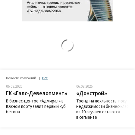
Новости компаний
Все
06.08.2026
06.08.2026
ГК «Галс-Девелопмент»
«Донстрой»
В бизнес-центре «Адмирал» в
Тренд на лояльность: покупат
Южном порту залит первый куб
недвижимости бизнес-класса в
бетона
из 10 случаев остаются
в сегменте