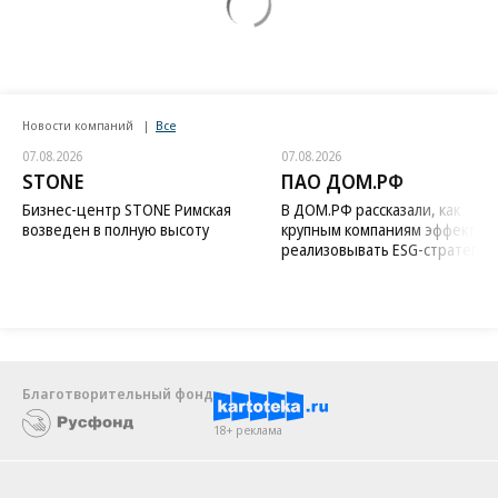
Новости компаний
Все
07.08.2026
07.08.2026
STONE
ПАО ДОМ.РФ
Бизнес-центр STONE Римская
В ДОМ.РФ рассказали, как
возведен в полную высоту
крупным компаниям эффектив
реализовывать ESG-стратегию
Благотворительный фонд
18+ реклама