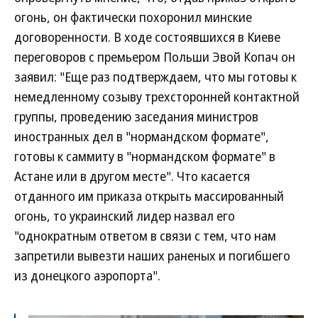
огонь, он фактически похоронил минские
договоренности. В ходе состоявшихся в Киеве
переговоров с премьером Польши Эвой Копач он
заявил: "Еще раз подтверждаем, что мы готовы к
немедленному созыву трехсторонней контактной
группы, проведению заседания министров
иностранных дел в "нормандском формате",
готовы к саммиту в "нормандском формате" в
Астане или в другом месте". Что касается
отданного им приказа открыть массированный
огонь, то украинский лидер назвал его
"однократным ответом в связи с тем, что нам
запретили вывезти наших раненых и погибшего
из донецкого аэропорта".