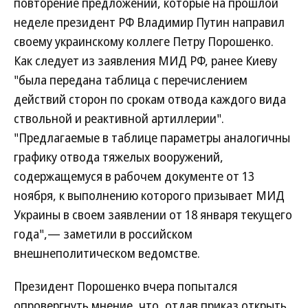
повторение предложений, которые на прошлой
неделе президент РФ Владимир Путин направил
своему украинскому коллеге Петру Порошенко.
Как следует из заявления МИД РФ, ранее Киеву
"была передана таблица с перечислением
действий сторон по срокам отвода каждого вида
ствольной и реактивной артиллерии".
"Предлагаемые в таблице параметры аналогичны
графику отвода тяжелых вооружений,
содержащемуся в рабочем документе от 13
ноября, к выполнению которого призывает МИД
Украины в своем заявлении от 18 января текущего
года",— заметили в российском
внешнеполитическом ведомстве.
Президент Порошенко вчера попытался
опровергнуть мнение, что, отдав приказ открыть