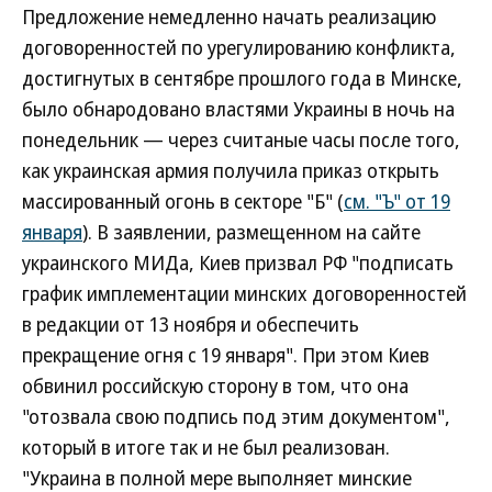
Предложение немедленно начать реализацию
договоренностей по урегулированию конфликта,
достигнутых в сентябре прошлого года в Минске,
было обнародовано властями Украины в ночь на
понедельник — через считаные часы после того,
как украинская армия получила приказ открыть
массированный огонь в секторе "Б" (
см. "Ъ" от 19
января
). В заявлении, размещенном на сайте
украинского МИДа, Киев призвал РФ "подписать
график имплементации минских договоренностей
в редакции от 13 ноября и обеспечить
прекращение огня с 19 января". При этом Киев
обвинил российскую сторону в том, что она
"отозвала свою подпись под этим документом",
который в итоге так и не был реализован.
"Украина в полной мере выполняет минские