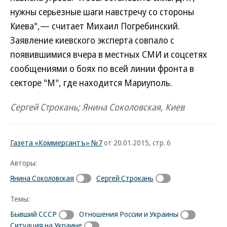
нужны серьезные шаги навстречу со стороны
Киева",— считает Михаил Погребинский.
Заявление киевского эксперта совпало с
появившимися вчера в местных СМИ и соцсетях
сообщениями о боях по всей линии фронта в
секторе "М", где находится Мариуполь.
Сергей Строкань; Янина Соколовская, Киев
Газета «Коммерсантъ» №7
от 20.01.2015, стр. 6
Авторы:
Янина Соколовская
Сергей Строкань
Темы:
Бывший СССР
Отношения России и Украины
Ситуация на Украине