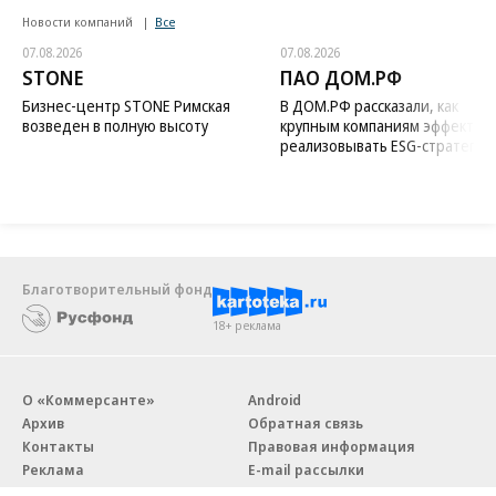
Новости компаний
Все
07.08.2026
07.08.2026
STONE
ПАО ДОМ.РФ
Бизнес-центр STONE Римская
В ДОМ.РФ рассказали, как
возведен в полную высоту
крупным компаниям эффектив
реализовывать ESG-стратегию
Благотворительный фонд
18+ реклама
О «Коммерсанте»
Android
Архив
Обратная связь
Контакты
Правовая информация
Реклама
E-mail рассылки
Вакансии