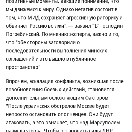
позитивные моменты, дающие понимание, что
мы движемся к миру. Однако негатив состоит в
том, что МИД сохраняет агрессивную риторику и
обвиняет Россию во лжи",— заявил "Ъ" господин
Погребинский. По мнению эксперта, важно и то,
что "обе стороны заговорили о
последовательности выполнения минских
соглашений и это вышло в публичное
пространство".
Впрочем, эскалация конфликта, возникшая после
возобновления боевых действий, становится
дополнительным осложняющим фактором.
"После украинских обстрелов Москве будет
непросто остановить ополченцев. Они будут
атаковать, а это означает, что над Мариуполем
нависла угроза. Чтобы остановить силы ДНР,