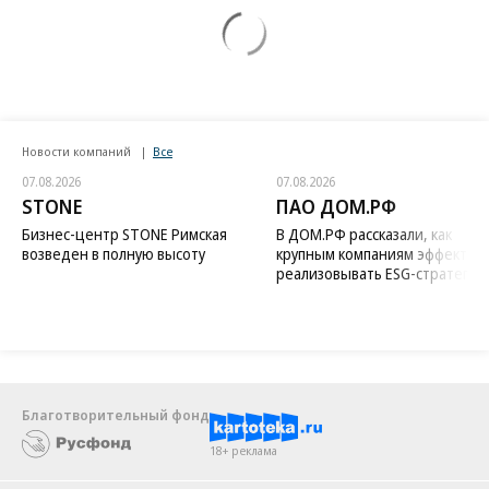
Новости компаний
Все
07.08.2026
07.08.2026
STONE
ПАО ДОМ.РФ
Бизнес-центр STONE Римская
В ДОМ.РФ рассказали, как
возведен в полную высоту
крупным компаниям эффектив
реализовывать ESG-стратегию
Благотворительный фонд
18+ реклама