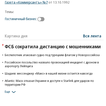
Газета «Коммерсантъ» №7
от 13.10.1992
Темы:
Гостиничный бизнес
Картина дня
Вся лента
ФСБ сократила дистанцию с мошенниками
Беспилотник атаковал судно под турецким флагом у Новороссийска
Российское посольство назвало провокацией инцидент с дроном в
аэропорту Лейпцига
Шадаев: мессенджер «Макс» в нашей жизни остается навсегда
Atlantic: Маск отказал Украине в доступе к Starlink для ударов по
территории РФ
Еще