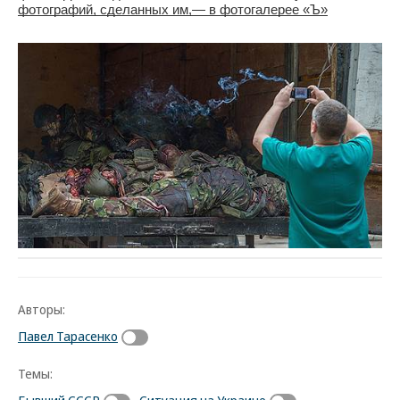
фотографий, сделанных им,— в фотогалерее «Ъ»
Авторы:
Павел Тарасенко
Темы:
Бывший СССР
Ситуация на Украине