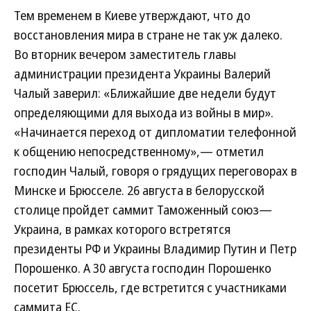
Тем временем в Киеве утверждают, что до
восстановления мира в стране не так уж далеко.
Во вторник вечером заместитель главы
администрации президента Украины Валерий
Чалый заверил: «Ближайшие две недели будут
определяющими для выхода из войны в мир».
«Начинается переход от дипломатии телефонной
к общению непосредственному»,— отметил
господин Чалый, говоря о грядущих переговорах в
Минске и Брюсселе. 26 августа в белорусской
столице пройдет саммит Таможенный союз—
Украина, в рамках которого встретятся
президенты РФ и Украины Владимир Путин и Петр
Порошенко. А 30 августа господин Порошенко
посетит Брюссель, где встретится с участниками
саммита ЕС.