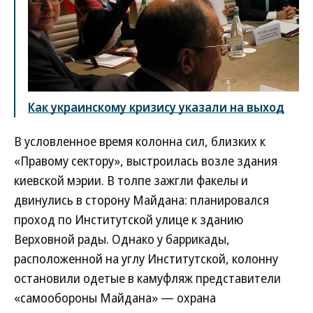
Как украинскому кризису указали на выход
В условленное время колонна сил, близких к
«Правому сектору», выстроилась возле здания
киевской мэрии. В толпе зажгли факелы и
двинулись в сторону Майдана: планировался
проход по Институтской улице к зданию
Верховной рады. Однако у баррикады,
расположенной на углу Институтской, колонну
остановили одетые в камуфляж представители
«самообороны Майдана» — охрана