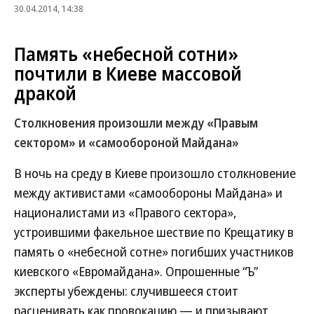
30.04.2014, 14:38
Память «небесной сотни»
почтили в Киеве массовой
дракой
Столкновения произошли между «Правым
сектором» и «самообороной Майдана»
В ночь на среду в Киеве произошло столкновение
между активистами «самообороны Майдана» и
националистами из «Правого сектора»,
устроившими факельное шествие по Крещатику в
память о «небесной сотне» погибших участников
киевского «Евромайдана». Опрошенные “Ъ”
эксперты убеждены: случившееся стоит
расценивать как провокацию — и призывают