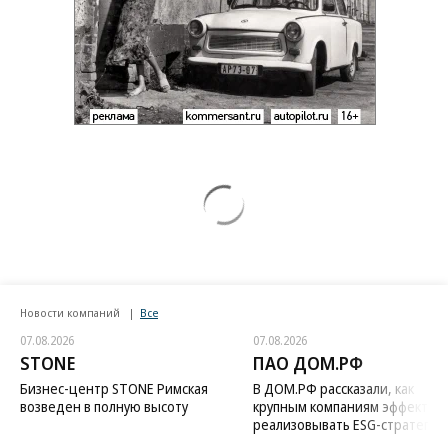
Новости компаний
Все
07.08.2026
07.08.2026
STONE
ПАО ДОМ.РФ
Бизнес-центр STONE Римская
В ДОМ.РФ рассказали, как
возведен в полную высоту
крупным компаниям эффектив
реализовывать ESG-стратегию