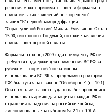
палаты. "Регламент не устанавливает, какого рода
решения может принимать совет, и формально
принятие таких заявлений не запрещено",—
заявил "Ъ" первый зампред фракции
"Справедливой России" Михаил Емельянов. Около
15:00, синхронно с Госдумой, похожие заявления
принял совет верхней палаты.
Формально с конца 2009 года президенту РФ не
требуется поддержки для применения ВС РФ за
рубежом — норма об "оперативном
использовании ВС РФ за пределами территории
РФ" была указана в законе "Об обороне" (ст. 10.1).
Она позволяет главе государства без проволочек
использовать армию для защиты граждан РФ и
отражения нападения на российские войска,
дислоцированные за рубежом (ч. 2.1 ст. 10). А