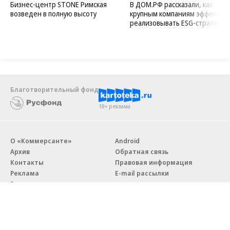
Бизнес-центр STONE Римская
В ДОМ.РФ рассказали, как
возведен в полную высоту
крупным компаниям эффектив
реализовывать ESG-стратегию
Благотворительный фонд
18+ реклама
О «Коммерсанте»
Android
Архив
Обратная связь
Контакты
Правовая информация
Реклама
E-mail рассылки
Вакансии
18+