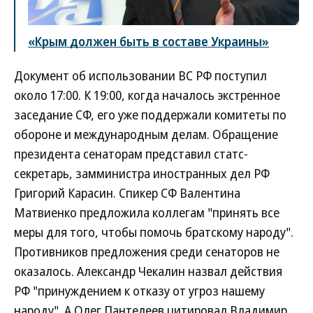
«Крым должен быть в составе Украины»
Документ об использовании ВС РФ поступил
около 17:00. К 19:00, когда началось экстренное
заседание СФ, его уже поддержали комитеты по
обороне и международным делам. Обращение
президента сенаторам представил статс-
секретарь, замминистра иностранных дел РФ
Григорий Карасин. Спикер СФ Валентина
Матвиенко предложила коллегам "принять все
меры для того, чтобы помочь братскому народу".
Противников предложения среди сенаторов не
оказалось. Александр Чекалин назвал действия
РФ "принуждением к отказу от угроз нашему
народу". А Олег Пантелеев цитировал Владимир