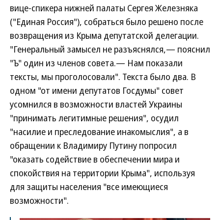
вице-спикера нижней палаты Сергея Железняка
("Единая Россия"), собраться было решено после
возвращения из Крыма депутатской делегации.
"Генеральный замысел не разъяснялся,— пояснил
"Ъ" один из членов совета.— Нам показали
тексты, мы проголосовали". Текста было два. В
одном "от имени депутатов Госдумы" совет
усомнился в возможности властей Украины
"принимать легитимные решения", осудил
"насилие и преследование инакомыслия", а в
обращении к Владимиру Путину попросил
"оказать содействие в обеспечении мира и
спокойствия на территории Крыма", используя
для защиты населения "все имеющиеся
возможности".