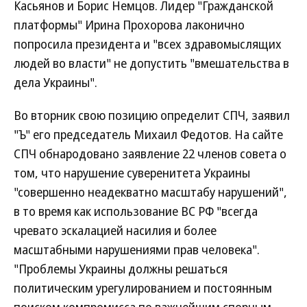
Касьянов и Борис Немцов. Лидер "Гражданской
платформы" Ирина Прохорова лаконично
попросила президента и "всех здравомыслящих
людей во власти" не допустить "вмешательства в
дела Украины".
Во вторник свою позицию определит СПЧ, заявил
"Ъ" его председатель Михаил Федотов. На сайте
СПЧ обнародовано заявление 22 членов совета о
том, что нарушение суверенитета Украины
"совершенно неадекватно масштабу нарушений",
в то время как использование ВС РФ "всегда
чревато эскалацией насилия и более
масштабными нарушениями прав человека".
"Проблемы Украины должны решаться
политическим урегулированием и постоянным
поиском компромисса по важнейшим спорным