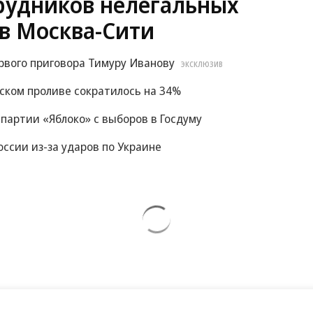
рудников нелегальных
в Москва-Сити
рвого приговора Тимуру Иванову
ЭКСКЛЮЗИВ
зском проливе сократилось на 34%
 партии «Яблоко» с выборов в Госдуму
ссии из-за ударов по Украине