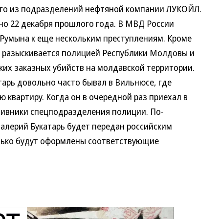
ого из подразделений нефтяной компании ЛУКОЙЛ.
но 22 декабря прошлого года. В МВД России
Румына к еще нескольким преступлениям. Кроме
ь разыскивается полицией Республики Молдовы и
ких заказных убийств на молдавской территории.
ь довольно часто бывал в Вильнюсе, где
 квартиру. Когда он в очередной раз приехал в
тивники спецподразделения полиции. По-
Валерий Букатарь будет передан российским
лько будут оформлены соответствующие