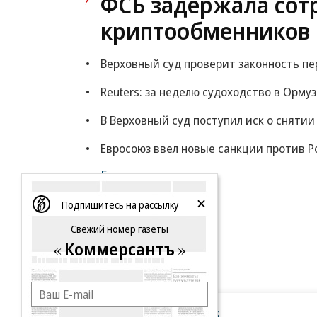
ФСБ задержала сот
криптообменников 
Верховный суд проверит законность пе
Reuters: за неделю судоходство в Орму
В Верховный суд поступил иск о снятии
Евросоюз ввел новые санкции против Ро
Еще
Подпишитесь на рассылку
Свежий номер газеты
Коммерсантъ
Новости компаний
Все