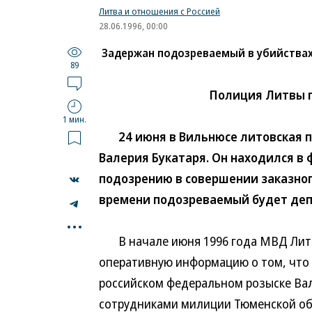
Литва и отношения с Россией
28.06.1996, 00:00
Задержан подозреваемый в убийства
89
Полиция Литвы 
1 мин.
24 июня в Вильнюсе литовская п
Валерия Букатаря. Он находился в
подозрению в совершении заказного
времени подозреваемый будет деп
...
В начале июня 1996 года МВД Литвы
оперативную информацию о том, что 
российском федеральном розыске Вал
сотрудниками милиции Тюменской обл