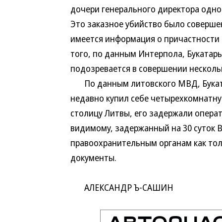
дочери генерального директора одн
Это заказное убийство было соверше
имеется информация о причастности 
того, по данным Интерпола, Букатар
подозревается в совершении несколь
По данным литовского МВД, Букатар
недавно купил себе четырехкомнатную
столицу Литвы, его задержали опера
видимому, задержанный на 30 суток 
правоохранительным органам как то
документы.
АЛЕКСАНДР Ъ-САШИН