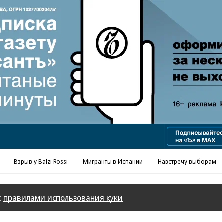
Взрыв у Balzi Rossi
Мигранты в Испании
Навстречу выборам
с
правилами использования куки