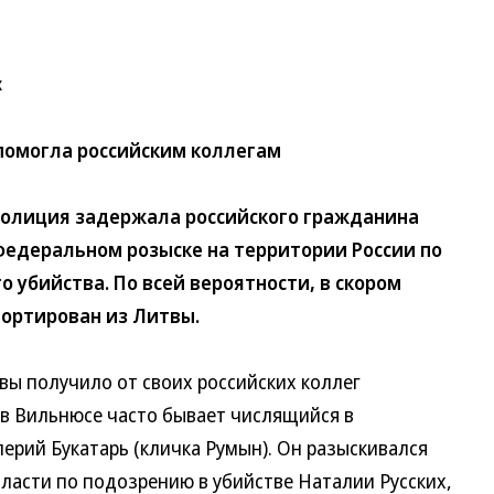
х
помогла российским коллегам
олиция задержала российского гражданина
 федеральном розыске на территории России по
 убийства. По всей вероятности, в скором
ортирован из Литвы.
 получило от своих российских коллег
в Вильнюсе часто бывает числящийся в
ерий Букатарь (кличка Румын). Он разыскивался
асти по подозрению в убийстве Наталии Русских,