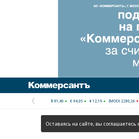
Коммерсантъ
$ 81,40
€ 94,05
¥ 12,19
IMOEX 2280,26
Предыдущая
страница
Оставаясь на сайте, вы соглашаетесь 