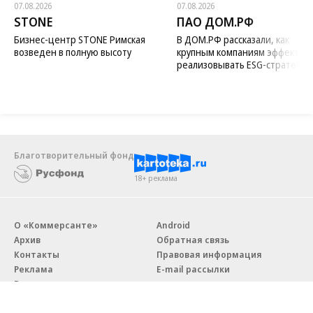
07.08.2026
07.08.2026
STONE
ПАО ДОМ.РФ
Бизнес-центр STONE Римская
В ДОМ.РФ рассказали, как
возведен в полную высоту
крупным компаниям эффектив
реализовывать ESG-стратегию
Благотворительный фонд
18+ реклама
О «Коммерсанте»
Android
Архив
Обратная связь
Контакты
Правовая информация
Реклама
E-mail рассылки
Вакансии