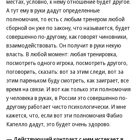
местах, условно, к нему отношение будет другое.
А тут ему в руки дадут определенные
полномочия, то есть с любым тренером любой
сборной он уже по закону, что называется, будет
совершенно по-другому, как говорят чиновники,
взаимодействовать. Он получит в руки некую
власть. В любой момент: любая тренировка,
посмотреть одного игрока, посмотреть другого,
поговорить, сказать: вот за этим следи, вот за
этим пареньком буду смотреть, как заиграет, все
время на связи. И вот как только эти полномочия
у человека в руках, в России это совершенно по-
другому работает чисто психологически. И мне
кажется, что, если вот эти полномочия Фабио
Капелло дадут, это будет очень здорово.
— Действующий контракт с ним истекает в