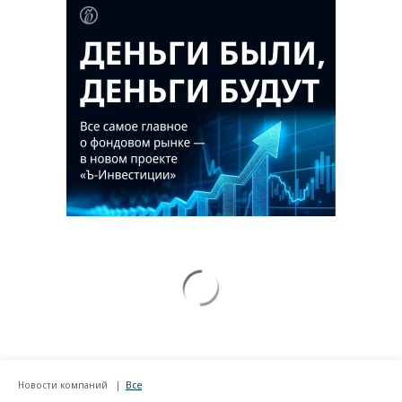
Новости компаний
Все