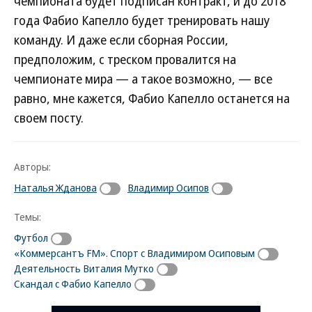
чемпионата будет подписан контракт, и до 2018
года Фабио Капелло будет тренировать нашу
команду. И даже если сборная России,
предположим, с треском провалится на
чемпионате мира — а такое возможно, — все
равно, мне кажется, Фабио Капелло останется на
своем посту.
Авторы:
Наталья Жданова
Владимир Осипов
Темы:
Футбол
«Коммерсантъ FM». Спорт с Владимиром Осиповым
Деятельность Виталия Мутко
Скандал с Фабио Капелло