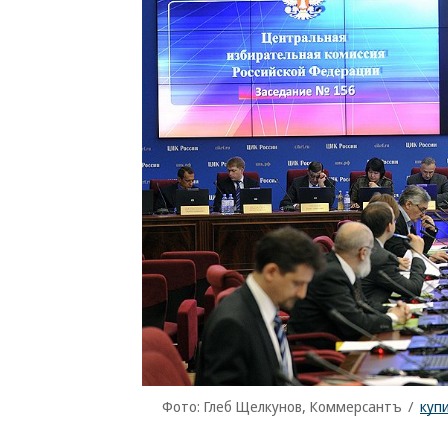
Фото: Глеб Щелкунов, Коммерсантъ
/
куп