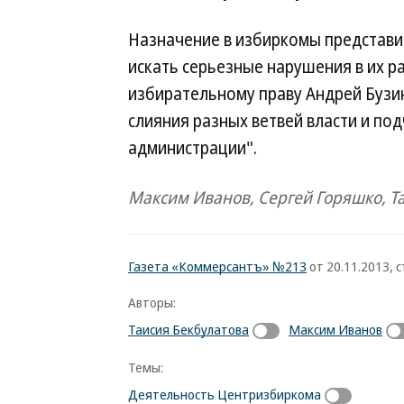
Назначение в избиркомы представи
искать серьезные нарушения в их ра
избирательному праву Андрей Бузин
слияния разных ветвей власти и по
администрации".
Максим Иванов, Сергей Горяшко, Т
Газета «Коммерсантъ» №213
от 20.11.2013, с
Авторы:
Таисия Бекбулатова
Максим Иванов
Темы:
Деятельность Центризбиркома