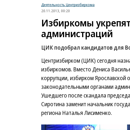
Деятельность Центризбиркома
20.11.2013, 00:20
Избиркомы укрепят
администраций
ЦИК подобрал кандидатов для Во
Центризбирком (ЦИК) сегодня назна
избиркомов. Вместо Дениса Василь
коррупции, избирком Ярославской о
законодательными органами админи
Ушедшего после скандала председа
Сиротина заменит начальник госуд
региона Наталья Лисименко.