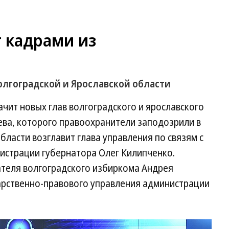
 кадрами из
лгоградской и Ярославской области
чит новых глав волгоградского и ярославского
ева, которого правоохранители заподозрили в
бласти возглавит глава управления по связям с
страции губернатора Олег Килипченко.
теля волгоградского избиркома Андрея
арственно-правового управления администрации