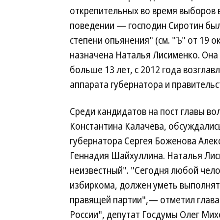
открепительных во время выборов 
поведении — господин Сиротин был 
степени опьянения" (см. "Ъ" от 19 о
назначена Наталья Лисименко. Она
больше 13 лет, с 2012 года возгла
аппарата губернатора и правительс
Среди кандидатов на пост главы во
Константина Калачева, обсуждалис
губернатора Сергея Боженова Алекс
Геннадия Шайхуллина. Наталья Лиси
неизвестный". "Сегодня любой чел
избиркома, должен уметь выполнят
правящей партии",— отметил глава
России", депутат Госдумы Олег Мих