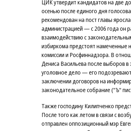
ЦИК утвердит кандидатов на две д
осенью после единого дня голосова
рекомендован на пост главы яросла
администрацией — с 2006 года он 
взаимодействию с законодательным
избиркома предстоят намеченные н
комиссии и Росфиннадзора. В отно
Дениса Васильева после выборов в
уголовное дело — его подозревают 
заключении договоров на информир
законодательное собрание ("Ъ" писа
Также господину Килипченко предст
После того как летом в связи с воз
отправлен оппозиционный мэр Евг