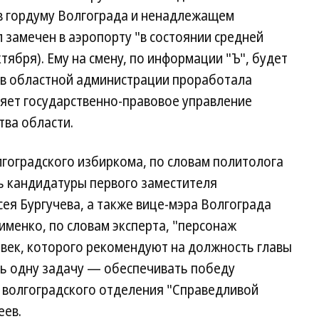
в гордуму Волгограда и ненадлежащем
замечен в аэропорту "в состоянии средней
ктября). Ему на смену, по информации "Ъ", будет
 в областной администрации проработала
вляет государственно-правовое управление
тва области.
лгоградского избиркома, по словам политолога
ь кандидатуры первого заместителя
ея Бургучева, а также вице-мэра Волгограда
менко, по словам эксперта, "персонаж
овек, которого рекомендуют на должность главы
ь одну задачу — обеспечивать победу
 волгоградского отделения "Справедливой
еев.