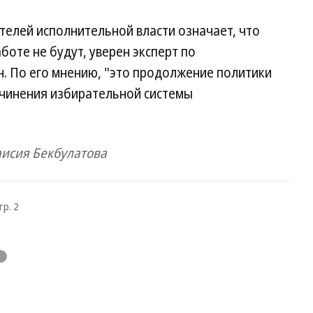
телей исполнительной власти означает, что
боте не будут, уверен эксперт по
. По его мнению, "это продолжение политики
дчинения избирательной системы
аисия Бекбулатова
тр. 2