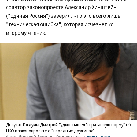
соавтор законопроекта Александр Хинштейн
("Единая Россия") заверил, что это всего лишь
"техническая ошибка", которая исчезнет ко
второму чтению.
Депутат Госдумы Дмитрий Гудков нашел "спрятанную норму" об
НКО в законопроекте о "народных дружинах"
Фото: Дмитрий Духанин, Коммерсантъ
/
купить фото