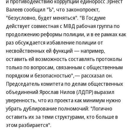
и противодействию коррупции единоросс Эрнест
Валеев сообщил "Ъ", что законопроект,
"безусловно, будет меняться". "В Госдуме
действует совместная с МВД рабочая группа по
продолжению реформы полиции, и в ее рамках как
раз обсуждается избавление полиции от
несвойственных ей функций — например,
оставить ей возможность составлять протоколы
только по вопросам, связанным с общественным
порядком и безопасностью",— рассказал он.
Председатель комитета по делам общественных
объединений Ярослав Нилов (ЛДПР) выразил
уверенность, что из проекта как минимум нужно
убрать дублирование полномочий: "Логично
оставить их за теми структурами, кто больше в
этом разбирается".