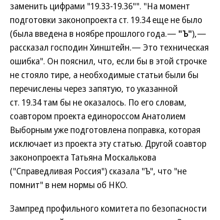
заменить цифрами "19.33-19.36"". "На момент
подготовки законопроекта ст. 19.34 еще не было
(была введена в ноябре прошлого года.—
"Ъ"
),—
рассказал господин Хинштейн.— Это техническая
ошибка". Он пояснил, что, если бы в этой строчке
не стояло тире, а необходимые статьи были бы
перечислены через запятую, то указанной
ст. 19.34 там бы не оказалось. По его словам,
соавтором проекта единороссом Анатолием
Выборным уже подготовлена поправка, которая
исключает из проекта эту статью. Другой соавтор
законопроекта Татьяна Москалькова
("Справедливая Россия") сказала "Ъ", что "не
помнит" в нем нормы об НКО.
Зампред профильного комитета по безопасности