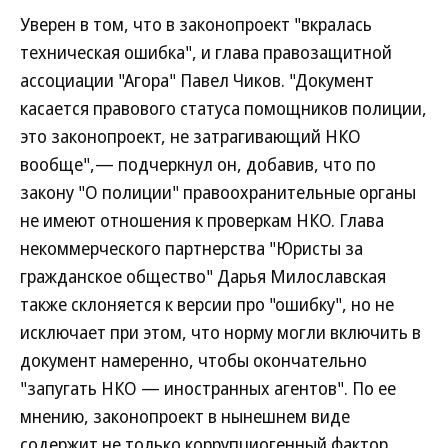
Уверен в том, что в законопроект "вкралась
техническая ошибка", и глава правозащитной
ассоциации "Агора" Павел Чиков. "Документ
касается правового статуса помощников полиции,
это законопроект, не затрагивающий НКО
вообще",— подчеркнул он, добавив, что по
закону "О полиции" правоохранительные органы
не имеют отношения к проверкам НКО. Глава
некоммерческого партнерства "Юристы за
гражданское общество" Дарья Милославская
также склоняется к версии про "ошибку", но не
исключает при этом, что норму могли включить в
документ намеренно, чтобы окончательно
"запугать НКО — иностранных агентов". По ее
мнению, законопроект в нынешнем виде
содержит не только коррупциогенный фактор.