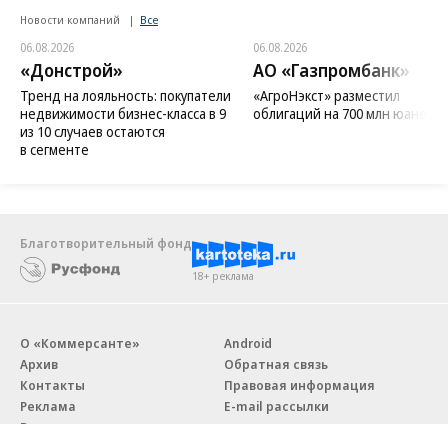
Новости компаний
Все
06.08.2026
06.08.2026
«Донстрой»
АО «Газпромбанк»
Тренд на лояльность: покупатели
«АгроНэкст» разместил
недвижимости бизнес-класса в 9
облигаций на 700 млн юаней
из 10 случаев остаются
в сегменте
Благотворительный фонд
18+ реклама
О «Коммерсанте»
Android
Архив
Обратная связь
Контакты
Правовая информация
Реклама
E-mail рассылки
Вакансии