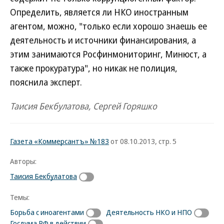
Определить, является ли НКО иностранным
агентом, можно, "только если хорошо знаешь ее
деятельность и источники финансирования, а
этим занимаются Росфинмониторинг, Минюст, а
также прокуратура", но никак не полиция,
пояснила эксперт.
Таисия Бекбулатова, Сергей Горяшко
Газета «Коммерсантъ» №183
от 08.10.2013, стр. 5
Авторы:
Таисия Бекбулатова
Темы:
Борьба с иноагентами
Деятельность НКО и НПО
Госдума РФ в действии