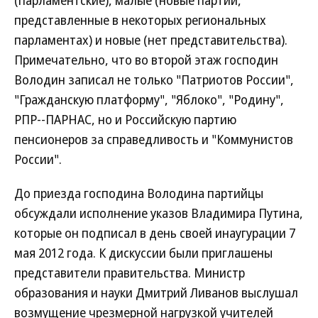
(парламентские), малые (новые партии,
представленные в некоторых региональных
парламентах) и новые (нет представительства).
Примечательно, что во второй этаж господин
Володин записал не только "Патриотов России",
"Гражданскую платформу", "Яблоко", "Родину",
РПР--ПАРНАС, но и Российскую партию
пенсионеров за справедливость и "Коммунистов
России".
До приезда господина Володина партийцы
обсуждали исполнение указов Владимира Путина,
которые он подписал в день своей инаугурации 7
мая 2012 года. К дискуссии были приглашены
представители правительства. Министр
образования и науки Дмитрий Ливанов выслушал
возмущение чрезмерной нагрузкой учителей