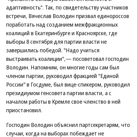
адаптивность". Так, по свидетельству участников
встречи, Вячеслав Володин призвал единороссов
поработать над созданием межфракционных
коалиций в Екатеринбурге и Красноярске, где
выборы 8 сентября для партии власти не
завершились победой. "Надо учиться
выстраивать коалиции",— посоветовал господин
Володин. Напомним, он многие годы сам был
членом партии, руководил фракцией "Единой
России" в Госдуме, был вице-спикером, руководил
президиумом генсовета партии власти, а с
началом работы в Кремле свое членство в ней
приостановил.
Господин Володин объяснил партсекретарям, что
случаи, когда на выборах побеждает не