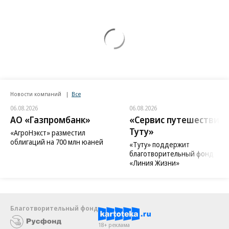
Новости компаний
Все
06.08.2026
06.08.2026
АО «Газпромбанк»
«Сервис путешествий
Туту»
«АгроНэкст» разместил
облигаций на 700 млн юаней
«Туту» поддержит
благотворительный фонд
«Линия Жизни»
Благотворительный фонд
18+ реклама