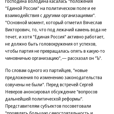
господина Володина касалась "положения
"Единой России" на политическом поле и ее
взаимодействия с другими организациями".
"Основной момент, который отметил Вячеслав
Викторович, то, что под лежачий камень вода не
течет, и хотя "Единая Россия" активно работает,
не должно быть головокружения от успехов,
чтобы партия не превращалась опять в какую-то
чиновничью организацию",— рассказал он "Ъ".
По словам одного из партийцев, "новые
предложения по изменению законодательства
озвучены не были". Перед встречей Сергей
Неверов анонсировал обсуждение "вопросов
дальнейшей политической реформы".
Представителям субъектов посоветовали
"проявлять большую самостоятельность и