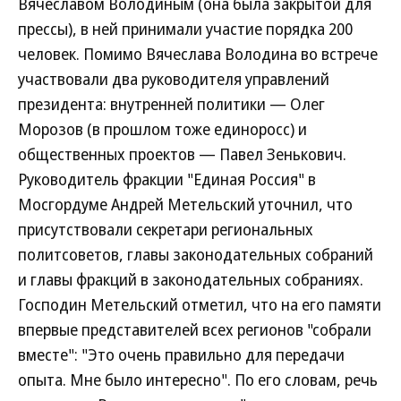
Вячеславом Володиным (она была закрытой для
прессы), в ней принимали участие порядка 200
человек. Помимо Вячеслава Володина во встрече
участвовали два руководителя управлений
президента: внутренней политики — Олег
Морозов (в прошлом тоже единоросс) и
общественных проектов — Павел Зенькович.
Руководитель фракции "Единая Россия" в
Мосгордуме Андрей Метельский уточнил, что
присутствовали секретари региональных
политсоветов, главы законодательных собраний
и главы фракций в законодательных собраниях.
Господин Метельский отметил, что на его памяти
впервые представителей всех регионов "собрали
вместе": "Это очень правильно для передачи
опыта. Мне было интересно". По его словам, речь