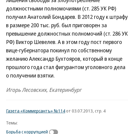
лишения свободы за злоупотребление
должностными полномочиями (ст. 285 УК РФ)
получил Анатолий Бондарев. В 2012 году к штрафу
в размере 200 тыс. руб. был приговорен за
превышение должностных полномочий (ст. 286 УК
РФ) Виктор Шевелев. А в этом году пост первого
вице-губернатора покинул по собственному
желанию Александр Бухтояров, который в конце
прошлого года стал фигурантом уголовного дела
о получении взятки.
Игорь Лесовских, Екатеринбург
Газета «Коммерсантъ» №114
от 03.07.2013, стр. 4
Темы:
Борьба с коррупцией