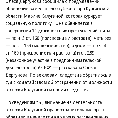
Олеся Дергунова сообщила о предъявлении
обвинений заместителю губернатора Курганской
области Марине Калугиной, которая курирует
социальную политику. "Она обвиняется в
совершении 11 должностных преступлений: пяти
— по ч. 3 ст. 160 (присвоение и растрата), четырех
— по ст. 159 (мошенничество), одном — по ч. 4
ст. 160 (присвоение или растрата) и ст. 289
(незаконное участие в предпринимательской
деятельности) УК РФ",— рассказала Олеся
Дергунова. По ее словам, следствие обратилось в
суд с ходатайством об отстранении от должности
госпожи Калугиной на время следствия.
По сведениям "Ъ", внимание на деятельность
госпожи Калугиной правоохранительные органы
обратили в начале года во время расследования