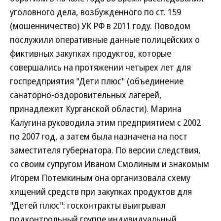
уголовного дела, возбужденного по ст. 159
(мошенничество) УК РФ в 2011 году. Поводом
послужили оперативные данные полицейских о
фиктивных закупках продуктов, которые
совершались на протяжении четырех лет для
госпредприятия "Дети плюс" (объединение
санаторно-оздоровительных лагерей,
принадлежит Курганской области). Марина
Калугина руководила этим предприятием с 2002
по 2007 год, а затем была назначена на пост
заместителя губернатора. По версии следствия,
со своим супругом Иваном Смолиным и знакомым
Игорем Потемкиным она организовала схему
хищений средств при закупках продуктов для
"Детей плюс": госконтракты выигрывал
подконтрольный группе индивидуальный