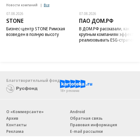
Новости компаний
Все
07.08.2026
07.08.2026
STONE
ПАО ДОМ.РФ
Бизнес-центр STONE Римская
В ДОМ.РФ рассказали, как
возведен в полную высоту
крупным компаниям эффектив
реализовывать ESG-стратегию
Благотворительный фонд
18+ реклама
О «Коммерсанте»
Android
Архив
Обратная связь
Контакты
Правовая информация
Реклама
E-mail рассылки
Вакансии