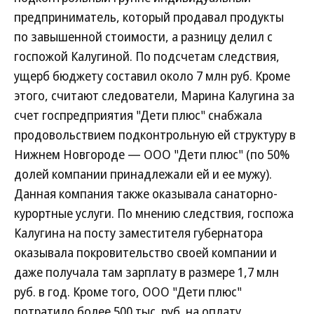
предприниматель, который продавал продукты
по завышенной стоимости, а разницу делил с
госпожой Калугиной. По подсчетам следствия,
ущерб бюджету составил около 7 млн руб. Кроме
этого, считают следователи, Марина Калугина за
счет госпредприятия "Дети плюс" снабжала
продовольствием подконтрольную ей структуру в
Нижнем Новгороде — ООО "Дети плюс" (по 50%
долей компании принадлежали ей и ее мужу).
Данная компания также оказывала санаторно-
курортные услуги. По мнению следствия, госпожа
Калугина на посту заместителя губернатора
оказывала покровительство своей компании и
даже получала там зарплату в размере 1,7 млн
руб. в год. Кроме того, ООО "Дети плюс"
потратило более 500 тыс. руб. на оплату