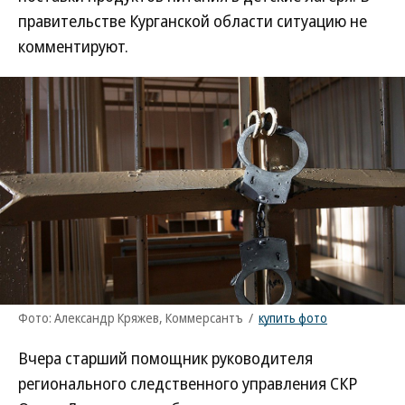
правительстве Курганской области ситуацию не
комментируют.
Фото: Александр Кряжев, Коммерсантъ
/
купить фото
Вчера старший помощник руководителя
регионального следственного управления СКР