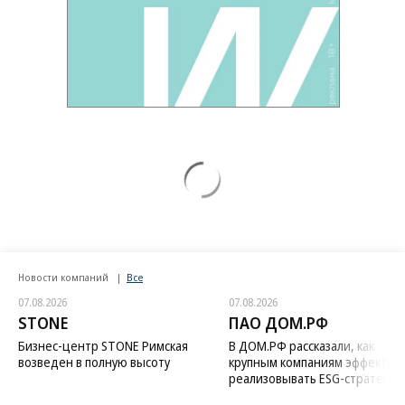
Новости компаний
Все
07.08.2026
07.08.2026
STONE
ПАО ДОМ.РФ
Бизнес-центр STONE Римская
В ДОМ.РФ рассказали, как
возведен в полную высоту
крупным компаниям эффектив
реализовывать ESG-стратегию