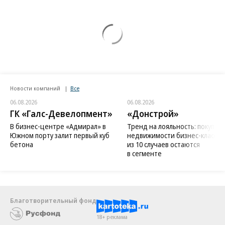
Новости компаний
Все
06.08.2026
06.08.2026
ГК «Галс-Девелопмент»
«Донстрой»
В бизнес-центре «Адмирал» в
Тренд на лояльность: покупат
Южном порту залит первый куб
недвижимости бизнес-класса в
бетона
из 10 случаев остаются
в сегменте
Благотворительный фонд
18+ реклама