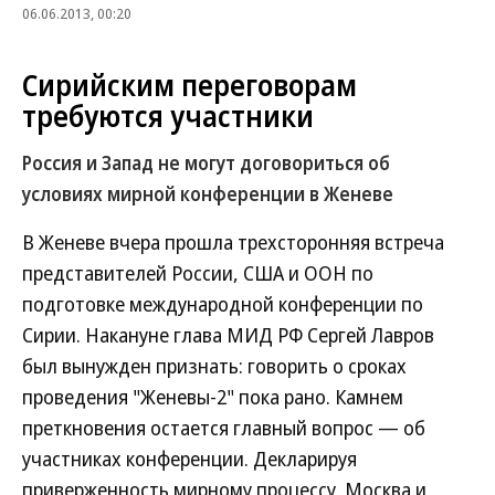
06.06.2013, 00:20
Сирийским переговорам
требуются участники
Россия и Запад не могут договориться об
условиях мирной конференции в Женеве
В Женеве вчера прошла трехсторонняя встреча
представителей России, США и ООН по
подготовке международной конференции по
Сирии. Накануне глава МИД РФ Сергей Лавров
был вынужден признать: говорить о сроках
проведения "Женевы-2" пока рано. Камнем
преткновения остается главный вопрос — об
участниках конференции. Декларируя
приверженность мирному процессу, Москва и