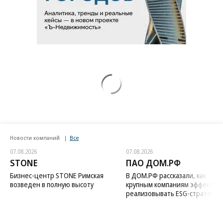
Новости компаний
Все
07.08.2026
07.08.2026
STONE
ПАО ДОМ.РФ
Бизнес-центр STONE Римская
В ДОМ.РФ рассказали, как
возведен в полную высоту
крупным компаниям эффектив
реализовывать ESG-стратегию