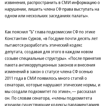
извинения, распространить в СМИ информацию о
нарушении, лишить члена СФ права выступать на
одном или нескольких заседаниях палаты».
Как пояснил “Ъ” глава подкомиссии СФ по этике
Константин Сурков, «в Госдуме почти десять лет
пытаются разработать этический кодекс
депутата, создавая для этого в каждом новом
созыве специальные структуры». «После принятия
пакета антикоррупционных законов и внесения
изменений в закон о статусе члена СФ осенью
2011 года в СМИ появилось много статей о
сенаторах, которые нарушают этические нормы, и
мы создали подкомитет по этике»,— рассказал
он. По словам сенатора, «члены подкомитета
изучили существующие кодексы парламентариев