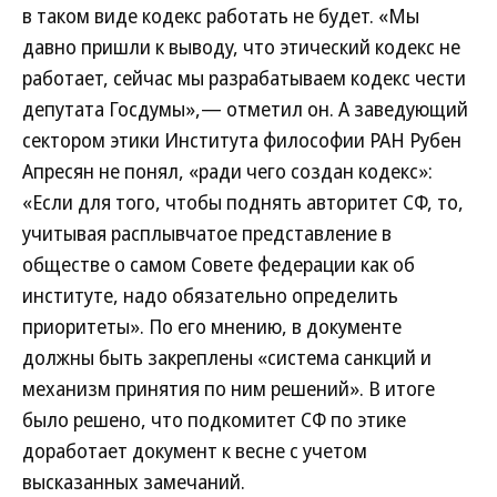
в таком виде кодекс работать не будет. «Мы
давно пришли к выводу, что этический кодекс не
работает, сейчас мы разрабатываем кодекс чести
депутата Госдумы»,— отметил он. А заведующий
сектором этики Института философии РАН Рубен
Апресян не понял, «ради чего создан кодекс»:
«Если для того, чтобы поднять авторитет СФ, то,
учитывая расплывчатое представление в
обществе о самом Совете федерации как об
институте, надо обязательно определить
приоритеты». По его мнению, в документе
должны быть закреплены «система санкций и
механизм принятия по ним решений». В итоге
было решено, что подкомитет СФ по этике
доработает документ к весне с учетом
высказанных замечаний.