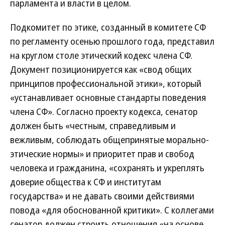
парламента и власти в целом.
Подкомитет по этике, созданный в комитете СФ
по регламенту осенью прошлого года, представил
на круглом столе этический кодекс члена СФ.
Документ позиционируется как «свод общих
принципов профессиональной этики», который
«устанавливает основные стандарты поведения
члена СФ». Согласно проекту кодекса, сенатор
должен быть «честным, справедливым и
вежливым, соблюдать общепринятые морально-
этические нормы» и приоритет прав и свобод
человека и гражданина, «сохранять и укреплять
доверие общества к СФ и институтам
государства» и не давать своими действиями
повода «для обоснованной критики». С коллегами
сенатор должен строить отношения «на основе