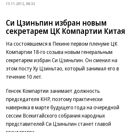
15.11.2012, 08:32
Си Цзиньпин избран новым
секретарем ЦК Компартии Китая
На состоявшемся в Пекине первом пленуме ЦК
Компартии 18-го созыва новым генеральным
секретарем избран Си Цзиньпин. Он сменил на
этом посту Ху Цзиньтао, который занимал его в
течение 10 лет.
Генсек Компартии занимает должность
председателя КНР, поэтому практически
наверняка в марте будущего года на очередной
сессии Всекитайского собрания народных
представителей Си Цзиньпин станет главой