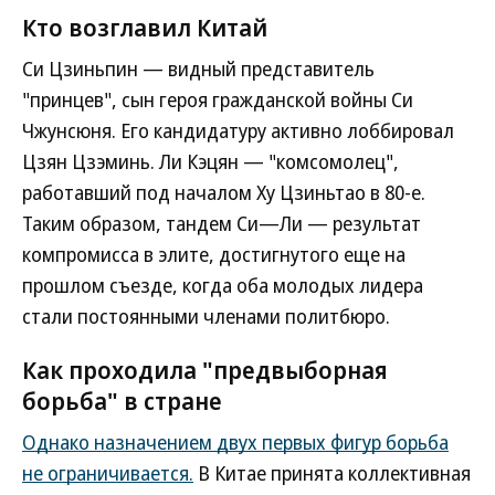
Кто возглавил Китай
Си Цзиньпин — видный представитель
"принцев", сын героя гражданской войны Си
Чжунсюня. Его кандидатуру активно лоббировал
Цзян Цзэминь. Ли Кэцян — "комсомолец",
работавший под началом Ху Цзиньтао в 80-е.
Таким образом, тандем Си—Ли — результат
компромисса в элите, достигнутого еще на
прошлом съезде, когда оба молодых лидера
стали постоянными членами политбюро.
Как проходила "предвыборная
борьба" в стране
Однако назначением двух первых фигур борьба
не ограничивается.
В Китае принята коллективная