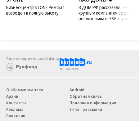
Бизнес-центр STONE Римская
В ДОМ.РФ рассказали, как
возведен в полную высоту
крупным компаниям эффектив
реализовывать ESG-стратегию
Благотворительный фонд
18+ реклама
О «Коммерсанте»
Android
Архив
Обратная связь
Контакты
Правовая информация
Реклама
E-mail рассылки
Вакансии
18+