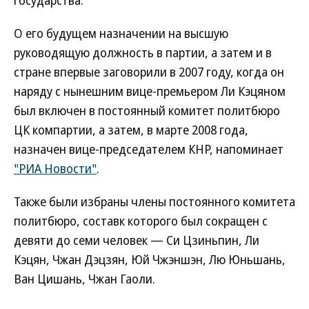
государства.
О его будущем назначении на высшую
руководящую должность в партии, а затем и в
стране впервые заговорили в 2007 году, когда он
наряду с нынешним вице-премьером Ли Кэцяном
был включен в постоянный комитет политбюро
ЦК компартии, а затем, в марте 2008 года,
назначен вице-председателем КНР, напоминает
"РИА Новости"
.
Также были избраны члены постоянного комитета
политбюро, составк которого был сокращен с
девяти до семи человек — Си Цзиньпин, Ли
Кэцян, Чжан Дэцзян, Юй Чжэншэн, Лю Юньшань,
Ван Цишань, Чжан Гаоли.