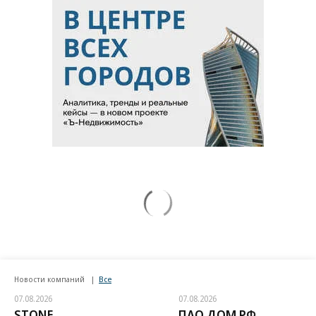
Новости компаний
Все
07.08.2026
07.08.2026
STONE
ПАО ДОМ.РФ