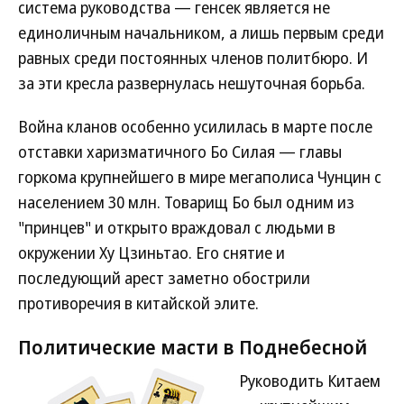
система руководства — генсек является не
единоличным начальником, а лишь первым среди
равных среди постоянных членов политбюро. И
за эти кресла развернулась нешуточная борьба.
Война кланов особенно усилилась в марте после
отставки харизматичного Бо Силая — главы
горкома крупнейшего в мире мегаполиса Чунцин с
населением 30 млн. Товарищ Бо был одним из
"принцев" и открыто враждовал с людьми в
окружении Ху Цзиньтао. Его снятие и
последующий арест заметно обострили
противоречия в китайской элите.
Политические масти в Поднебесной
Руководить Китаем