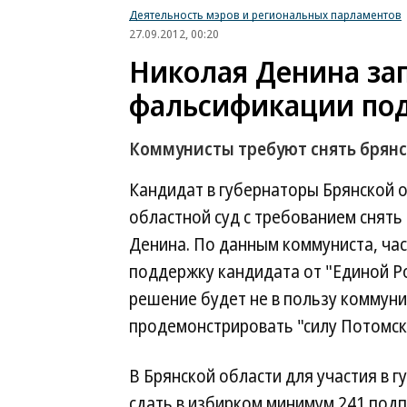
Деятельность мэров и региональных парламентов
27.09.2012, 00:20
Николая Денина за
фальсификации по
Коммунисты требуют снять брянс
Кандидат в губернаторы Брянской 
областной суд с требованием снять
Денина. По данным коммуниста, ча
поддержку кандидата от "Единой Р
решение будет не в пользу коммуни
продемонстрировать "силу Потомско
В Брянской области для участия в 
сдать в избирком минимум 241 подп