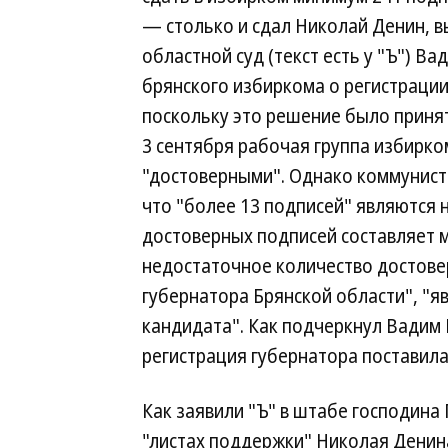
— столько и сдал Николай Денин, в
областной суд (текст есть у "Ъ") 
брянского избиркома о регистрации
поскольку это решение было принят
3 сентября рабочая группа избирко
"достоверными". Однако коммунист
что "более 13 подписей" являются 
достоверных подписей составляет м
недостаточное количество достове
губернатора Брянской области", "я
кандидата". Как подчеркнул Вадим 
регистрация губернатора поставила
Как заявили "Ъ" в штабе господина
"листах поддержки" Николая Денина