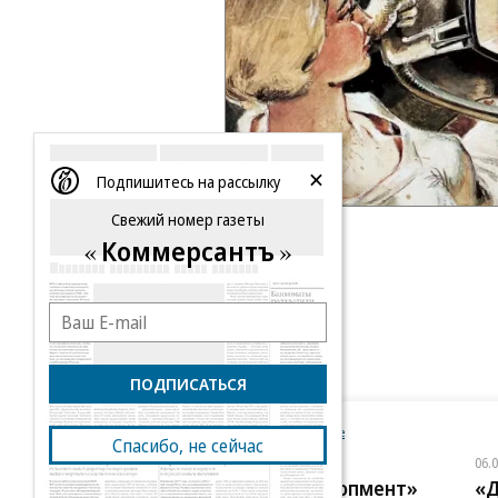
Подпишитесь на рассылку
Свежий номер газеты
Коммерсантъ
ПОДПИСАТЬСЯ
Новости компаний
Все
Спасибо, не сейчас
06.08.2026
06.
ГК «Галс-Девелопмент»
«Д