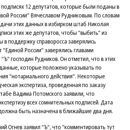
 подписях 12 депутатов, которые были поданы в
вой России" Вячеславом Рудниковым. По словам
одачи этих данных в избирком штаб Николая
писи этих же депутатов, чтобы "выбить" из
ты в поддержку справоросса заверялись
т "Единой России" заверялись главами
 "Ъ" господин Рудников. Он отметил, что в этих
 данные, которые положено указывать по
ния "нотариального действия". Некоторые
ческая экспертиза, проведенная по заказу
 штабе Вадима Потомского заявили, что
экспертизу всех сомнительных подписей. Дата
должна быть назначена в ближайшие два дня.
ий Огнев заявил "Ъ", что "комментировать тут