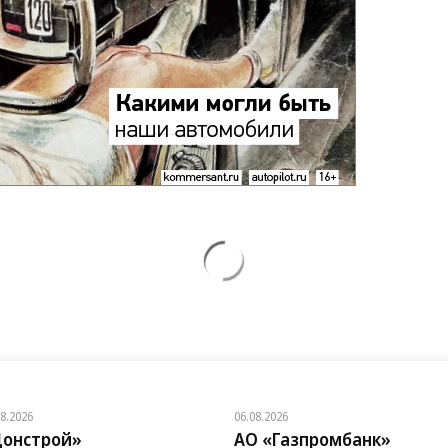
08.2026
06.08.2026
онстрой»
АО «Газпромбанк»