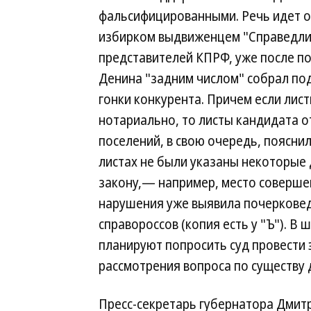
фальсифицированными. Речь идет о
избирком выдвиженцем "Справедли
представителей КПРФ, уже после п
Денина "задним числом" собрал под
гонки конкурента. Причем если лис
нотариально, то листы кандидата о
поселений, в свою очередь, пояснил
листах не были указаны некоторые
закону,— например, место соверше
нарушения уже выявила почерковед
справороссов (копия есть у "Ъ"). В
планируют попросить суд провести 
рассмотрения вопроса по существу 
Пресс-секретарь губернатора Дмитр