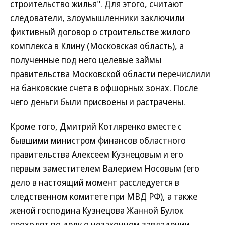
строительство жилья". Для этого, считают
следователи, злоумышленники заключили
фиктивный договор о строительстве жилого
комплекса в Клину (Московская область), а
полученные под него целевые займы
правительства Московской области перечислили
на банковские счета в офшорных зонах. После
чего деньги были присвоены и растрачены.
Кроме того, Дмитрий Котляренко вместе с
бывшими министром финансов областного
правительства Алексеем Кузнецовым и его
первым заместителем Валерием Носовым (его
дело в настоящий момент расследуется в
следственном комитете при МВД РФ), а также
женой господина Кузнецова Жанной Булок
проходят по делу о незаконном завладении