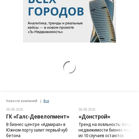
Новости компаний
Все
06.08.2026
06.08.2026
ГК «Галс-Девелопмент»
«Донстрой»
В бизнес-центре «Адмирал» в
Тренд на лояльность: покупат
Южном порту залит первый куб
недвижимости бизнес-класса в
бетона
из 10 случаев остаются