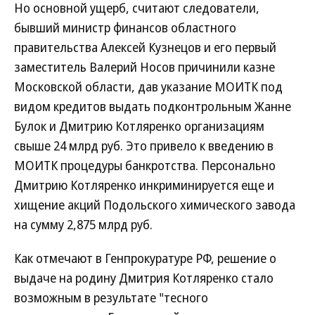
Но основной ущерб, считают следователи,
бывший министр финансов областного
правительства Алексей Кузнецов и его первый
заместитель Валерий Носов причинили казне
Московской области, дав указание МОИТК под
видом кредитов выдать подконтрольным Жанне
Булок и Дмитрию Котляренко организациям
свыше 24 млрд руб. Это привело к введению в
МОИТК процедуры банкротства. Персонально
Дмитрию Котляренко инкриминируется еще и
хищение акций Подольского химического завода
на сумму 2,875 млрд руб.
Как отмечают в Генпрокуратуре РФ, решение о
выдаче на родину Дмитрия Котляренко стало
возможным в результате "тесного