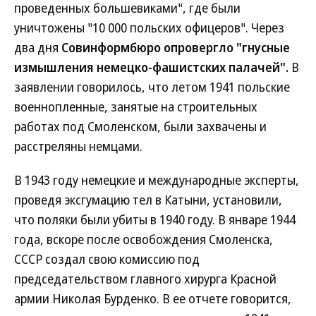
проведенных большевиками", где были
уничтожены "10 000 польских офицеров". Через
два дня
Совинформбюро опровергло "гнусные
измышления немецко-фашистских палачей".
В
заявлении говорилось, что летом 1941 польские
военнопленные, занятые на строительных
работах под Смоленском, были захвачены и
расстреляны немцами.
В 1943 году немецкие и международные эксперты,
проведя эксгумацию тел в Катыни, установили,
что поляки были убиты в 1940 году. В январе 1944
года, вскоре после освобождения Смоленска,
СССР создал свою комиссию под
председательством главного хирурга Красной
армии Николая Бурденко. В ее отчете говорится,