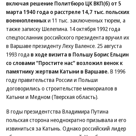
включая решение Политбюро ЦК ВКП(б) от 5
марта 1940 года о расстреле 14,7 тыс. польских
военнопленных
и 11 тыс. заключенных тюрем, а
также записку Шелепина. 14 октября 1992 года
спецпосланник российского президента вручил их
в Варшаве президенту Леху Валенсе. 25 августа
1993 года
в ходе визита в Польшу Борис Ельцин
со словами "Простите нас" возложил венок к
памятнику жертвам Катыни в Варшаве.
В 1996
году правительства России и Польши
договорились о строительстве мемориалов в
Катыни и Медном (Тверская область).
В годы президентства Владимира Путина
польская сторона неоднократно призывала и его
извиниться за Катынь. Однако российский лидер