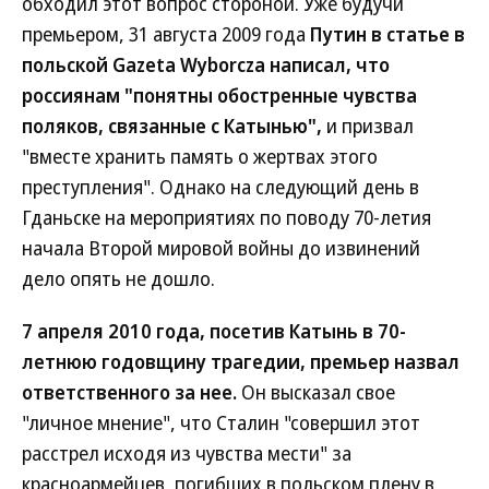
обходил этот вопрос стороной. Уже будучи
премьером, 31 августа 2009 года
Путин в статье в
польской Gazeta Wyborcza написал, что
россиянам "понятны обостренные чувства
поляков, связанные с Катынью",
и призвал
"вместе хранить память о жертвах этого
преступления". Однако на следующий день в
Гданьске на мероприятиях по поводу 70-летия
начала Второй мировой войны до извинений
дело опять не дошло.
7 апреля 2010 года, посетив Катынь в 70-
летнюю годовщину трагедии, премьер назвал
ответственного за нее.
Он высказал свое
"личное мнение", что Сталин "совершил этот
расстрел исходя из чувства мести" за
красноармейцев, погибших в польском плену в