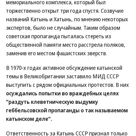
мемориального комплекса, который был
торжественно открыт три года спустя. Созвучие
названий Катынь и Хатынь, по мнению некоторых
экспертов, было не случайным. Таким образом
советская пропаганда пыталась стереть из
общественной памяти место расстрела поляков,
заменив его местом фашистских зверств.
В 1970-х годах активное обсуждение катынской
темы в Великобритании заставило МИД СССР
выступить с рядом официальных протестов. В них
осуждались попытки во враждебных целях
"раздуть клеветническую выдумку
геббельсовской пропаганды о так называемом
катынском деле".
Ответственность за Катынь СССР признал только