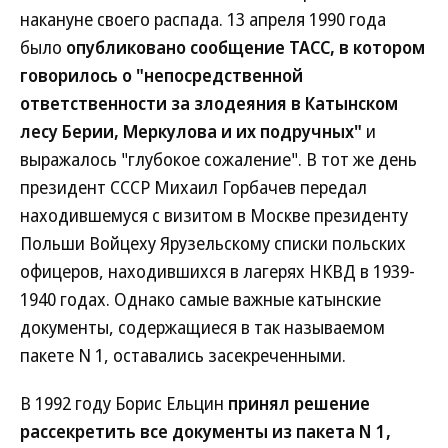
накануне своего распада. 13 апреля 1990 года
было
опубликовано сообщение ТАСС, в котором
говорилось о "непосредственной
ответственности за злодеяния в Катынском
лесу Берии, Меркулова и их подручных"
и
выражалось "глубокое сожаление". В тот же день
президент СССР Михаил Горбачев передал
находившемуся с визитом в Москве президенту
Польши Войцеху Ярузельскому списки польских
офицеров, находившихся в лагерях НКВД в 1939-
1940 годах. Однако самые важные катынские
документы, содержащиеся в так называемом
пакете N 1, оставались засекреченными.
В 1992 году Борис Ельцин
принял решение
рассекретить все документы из пакета N 1,