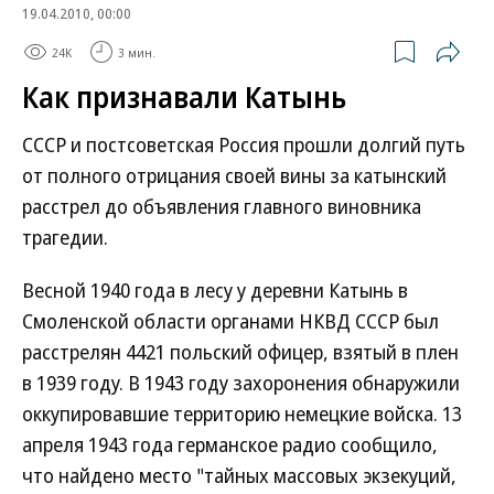
19.04.2010, 00:00
24K
3 мин.
Как признавали Катынь
СССР и постсоветская Россия прошли долгий путь
от полного отрицания своей вины за катынский
расстрел до объявления главного виновника
трагедии.
Весной 1940 года в лесу у деревни Катынь в
Смоленской области органами НКВД СССР был
расстрелян 4421 польский офицер, взятый в плен
в 1939 году. В 1943 году захоронения обнаружили
оккупировавшие территорию немецкие войска. 13
апреля 1943 года германское радио сообщило,
что найдено место "тайных массовых экзекуций,