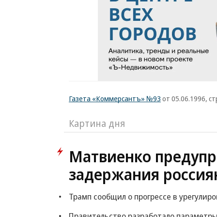
Газета «Коммерсантъ» №93
от 05.06.1996, ст
Картина дня
Матвиенко предупр
задержания россия
Трамп сообщил о прогрессе в урегулир
Правительство разработало параметры