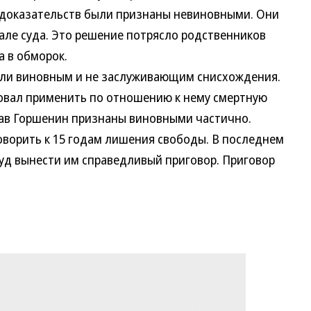
я доказательств были признаны невиновными. Они
але суда. Это решение потрясло родственников
 в обморок.
и виновным и не заслуживающим снисхождения.
овал применить по отношению к нему смертную
лав Горшенин признаны виновными частично.
оворить к 15 годам лишения свободы. В последнем
суд вынести им справедливый приговор. Приговор