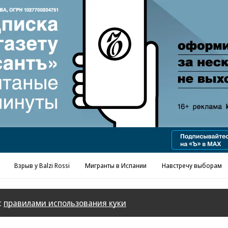
Взрыв у Balzi Rossi
Мигранты в Испании
Навстречу выборам
с
правилами использования куки