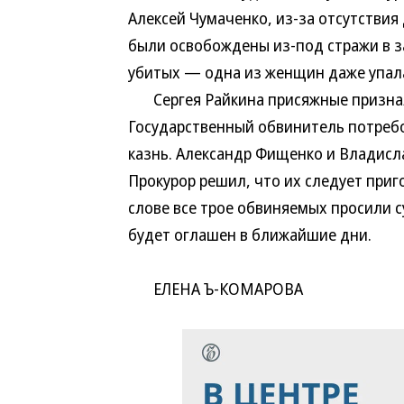
Алексей Чумаченко, из-за отсутстви
были освобождены из-под стражи в з
убитых — одна из женщин даже упала
Сергея Райкина присяжные признал
Государственный обвинитель потреб
казнь. Александр Фищенко и Владис
Прокурор решил, что их следует приг
слове все трое обвиняемых просили 
будет оглашен в ближайшие дни.
ЕЛЕНА Ъ-КОМАРОВА