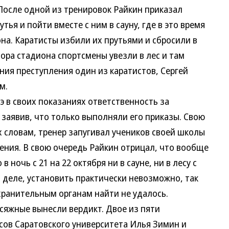
После одной из тренировок Райкин приказал
ья и пойти вместе с ним в сауну, где в это время
на. Каратисты избили их прутьями и сбросили в
тора стадиона спортсмены увезли в лес и там
ния преступления один из каратистов, Сергей
м.
 своих показаниях ответственность за
заявив, что только выполняли его приказы. Свою
х словам, тренер запугивал учеников своей школы
ения. В свою очередь Райкин отрицал, что вообще
в ночь с 21 на 22 октября ни в сауне, ни в лесу с
 деле, установить практически невозможно, так
хранительным органам найти не удалось.
жные вынесли вердикт. Двое из пяти
сов Саратовского университета Илья Зимин и