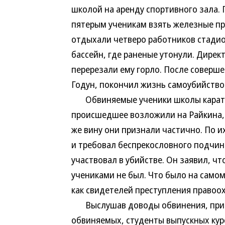
школой на аренду спортивного зала. 
пятерым ученикам взять железные прут
отдыхали четверо работников стадио
бассейн, где раненые утонули. Дирек
перерезали ему горло. После соверше
Годун, покончил жизнь самоубийство
Обвиняемые ученики школы каратэ в
происшедшее возложили на Райкина, 
же вину они признали частично. По и
и требовал беспрекословного подчин
участвовал в убийстве. Он заявил, что 
учениками не был. Что было на самом
как свидетелей преступления правоо
Выслушав доводы обвинения, прися
обвиняемых, студенты выпускных кур