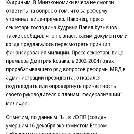
Кудриным. В Минэкономики вчера не смогли
ответить на вопрос о том, что за реформу
упоминал вице-премьер. Наконец, пресс-
секретарь господина Кудрина Павел Кузнецов
также сообщил, что не знает, каким документом и
когда предлагалось пересмотреть принцип
финансирования милиции. Пресс-секретарь вице-
премьера Дмитрия Козака, в 2002-2004 годах
прорабатывавшего ряд вопросов реформы МВД в
администрации президента, отказался
подтвердить или опровергнуть причастность
своего руководителя к планам "федерализации"
милиции.
Отметим, по данным "Ъ", в ИЭПП (создан
умершим 16 декабря экономистом Егором
Гайдаром) ранее предполагали прямо