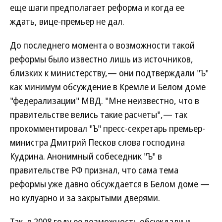
еще шаги предполагает реформа и когда ее
ждать, вице-премьер не дал.
До последнего момента о возможности такой
реформы было известно лишь из источников,
близких к министерству,— они подтверждали "Ъ"
как минимум обсуждение в Кремле и Белом доме
"федерализации" МВД. "Мне неизвестно, что в
правительстве велись такие расчеты",— так
прокомментировал "Ъ" пресс-секретарь премьер-
министра Дмитрий Песков слова господина
Кудрина. Анонимный собеседник "Ъ" в
правительстве РФ признал, что сама тема
реформы уже давно обсуждается в Белом доме —
но кулуарно и за закрытыми дверями.
Так, в 2008 году ее возможность обсуждали и