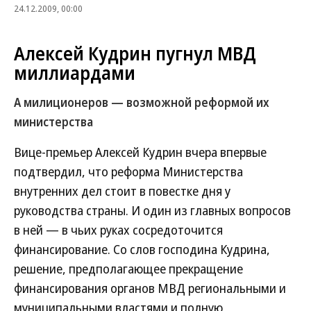
24.12.2009, 00:00
Алексей Кудрин пугнул МВД
миллиардами
А милиционеров — возможной реформой их
министерства
Вице-премьер Алексей Кудрин вчера впервые
подтвердил, что реформа Министерства
внутренних дел стоит в повестке дня у
руководства страны. И один из главных вопросов
в ней — в чьих руках сосредоточится
финансирование. Со слов господина Кудрина,
решение, предполагающее прекращение
финансирования органов МВД региональными и
муниципальными властями и полную