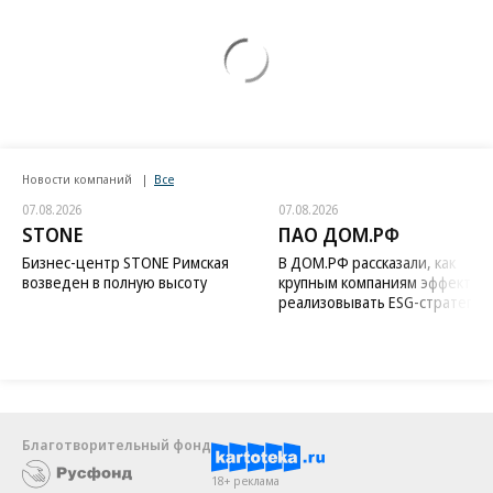
Новости компаний
Все
07.08.2026
07.08.2026
STONE
ПАО ДОМ.РФ
Бизнес-центр STONE Римская
В ДОМ.РФ рассказали, как
возведен в полную высоту
крупным компаниям эффектив
реализовывать ESG-стратегию
Благотворительный фонд
18+ реклама