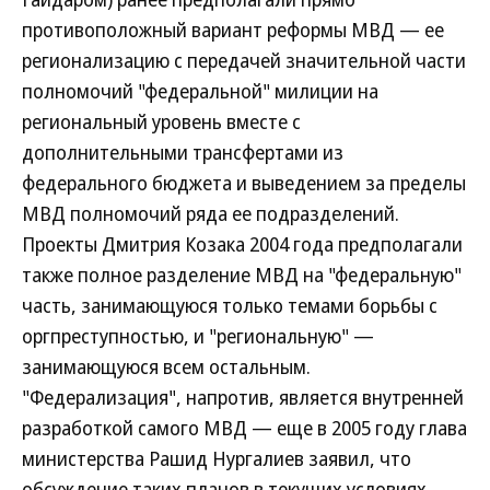
противоположный вариант реформы МВД — ее
регионализацию с передачей значительной части
полномочий "федеральной" милиции на
региональный уровень вместе с
дополнительными трансфертами из
федерального бюджета и выведением за пределы
МВД полномочий ряда ее подразделений.
Проекты Дмитрия Козака 2004 года предполагали
также полное разделение МВД на "федеральную"
часть, занимающуюся только темами борьбы с
оргпреступностью, и "региональную" —
занимающуюся всем остальным.
"Федерализация", напротив, является внутренней
разработкой самого МВД — еще в 2005 году глава
министерства Рашид Нургалиев заявил, что
обсуждение таких планов в текущих условиях