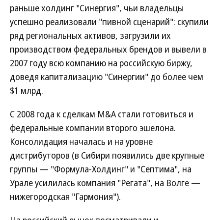
раньше холдинг "Синергия", чьи владельцы
успешно реализовали "пивной сценарий": скупили
ряд региональных активов, загрузили их
производством федеральных брендов и вывели в
2007 году всю компанию на российскую биржу,
доведя капитализацию "Синергии" до более чем
$1 млрд.
С 2008 года к сделкам M&A стали готовиться и
федеральные компании второго эшелона.
Консолидация началась и на уровне
дистрибуторов (в Сибири появились две крупные
группы — "Формула-Холдинг" и "Септима", на
Урале усилилась компания "Регата", на Волге —
нижегородская "Гармония").