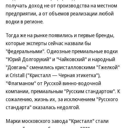
получать доход не от производства на местном
предприятии, а от объемов реализации любой
водки в регионе.
Тогда же на рынке появились и первые бренды,
которые эксперты сейчас назвали бы
"федеральными". Одиозные премиальные водки
"Юрий Долгорукий" и "Чайковский" и народный
"Довгань" сменились кристалловскими "Гжелкой"
и Cristall ("Кристалл — Черная этикетка"),
"Флагманом" от Русской винно-водочной
компании, премиальным "Русским стандартом". К
сожалению, жизнь их, за исключением "Русского
стандарта" оказалась недолгой.
Марки московского завода "Кристалл" стали