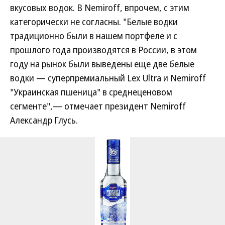
вкусовых водок. В Nemiroff, впрочем, с этим
категорически не согласны. "Белые водки
традиционно были в нашем портфеле и с
прошлого года производятся в России, в этом
году на рынок были выведены еще две белые
водки — суперпремиальный Lex Ultra и Nemiroff
"Украинская пшеница" в среднеценовом
сегменте",— отмечает президент Nemiroff
Александр Глусь.