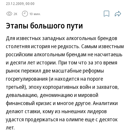
23.12.2009, 00:00
2K
10 мин.
Этапы большого пути
Для известных западных алкогольных брендов
столетняя история не редкость. Самым известным
российским алкогольным брендам не насчитаешь
и десяти лет истории. При том что за это время
рынок пережил две масштабные реформы
госрегулирования (и находится на пороге
третьей), эпоху корпоративных войн и захватов,
девальвацию, деноминацию и мировой
финансовый кризис и многое другое. Аналитики
делают ставки, кому из нынешних лидеров
удастся продержаться на олимпе еще с десяток
лет.