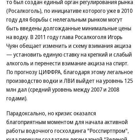
то был создан единый орган регулирования рынка
(Росалкоголь), по инициативе которого уже в 2010
году для борьбы с нелегальным рынком могут
быть введены долгожданные минимальные цены
на водку. В 2011 году глава Росалкоголя Игорь
Чуян обещает изменить и схему взимания акциза
— установить единую ставку на крепкий и слабый
алкоголь и перенести взимание акциза на спирт.
По прогнозу ЦИФФРА, благодаря этому легальное
производство водки и ЛВИ выйдет на уровень 125
млн дал (средний уровень между 2007 и 2008
годами).
Парадоксально, но кризис оказался
благоприятным моментом для начала активной
работы водочного госхолдинга "Росспиртпром",
куда перешли создатели легендарной "Зеленой