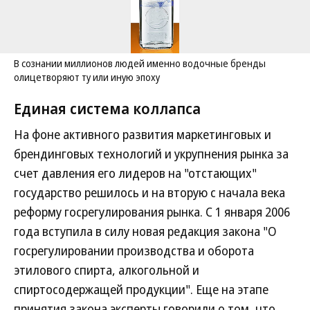
В сознании миллионов людей именно водочные бренды
олицетворяют ту или иную эпоху
Единая система коллапса
На фоне активного развития маркетинговых и
брендинговых технологий и укрупнения рынка за
счет давления его лидеров на "отстающих"
государство решилось и на вторую с начала века
реформу госрегулирования рынка. С 1 января 2006
года вступила в силу новая редакция закона "О
госрегулировании производства и оборота
этилового спирта, алкогольной и
спиртосодержащей продукции". Еще на этапе
принятия закона эксперты говорили о том, что,