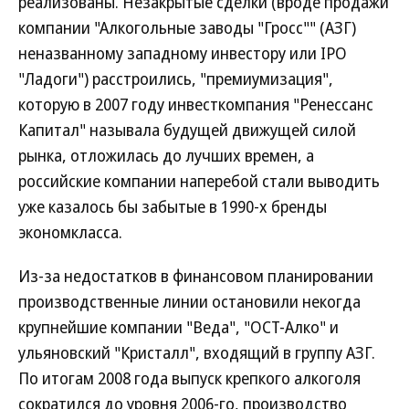
реализованы. Незакрытые сделки (вроде продажи
компании "Алкогольные заводы "Гросс"" (АЗГ)
неназванному западному инвестору или IPO
"Ладоги") расстроились, "премиумизация",
которую в 2007 году инвесткомпания "Ренессанс
Капитал" называла будущей движущей силой
рынка, отложилась до лучших времен, а
российские компании наперебой стали выводить
уже казалось бы забытые в 1990-х бренды
экономкласса.
Из-за недостатков в финансовом планировании
производственные линии остановили некогда
крупнейшие компании "Веда", "ОСТ-Алко" и
ульяновский "Кристалл", входящий в группу АЗГ.
По итогам 2008 года выпуск крепкого алкоголя
сократился до уровня 2006-го, производство