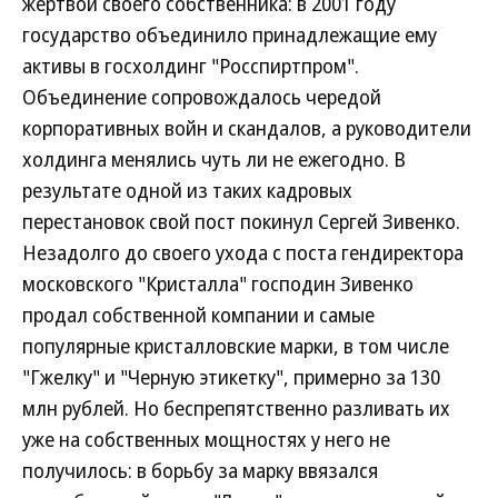
жертвой своего собственника: в 2001 году
государство объединило принадлежащие ему
активы в госхолдинг "Росспиртпром".
Объединение сопровождалось чередой
корпоративных войн и скандалов, а руководители
холдинга менялись чуть ли не ежегодно. В
результате одной из таких кадровых
перестановок свой пост покинул Сергей Зивенко.
Незадолго до своего ухода с поста гендиректора
московского "Кристалла" господин Зивенко
продал собственной компании и самые
популярные кристалловские марки, в том числе
"Гжелку" и "Черную этикетку", примерно за 130
млн рублей. Но беспрепятственно разливать их
уже на собственных мощностях у него не
получилось: в борьбу за марку ввязался