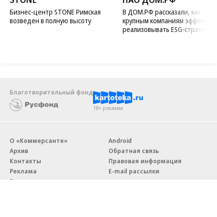
Бизнес-центр STONE Римская
В ДОМ.РФ рассказали, как
возведен в полную высоту
крупным компаниям эффектив
реализовывать ESG-стратегию
Благотворительный фонд
18+ реклама
О «Коммерсанте»
Android
Архив
Обратная связь
Контакты
Правовая информация
Реклама
E-mail рассылки
Вакансии
18+