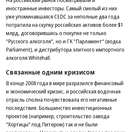
На российский рынок посматривали и
иностранные инвесторы. Самый смелый из них
уже упоминавшаяся CEDC за неполные два года
потратила на скупку российских активов более $1
млрд, договорившись о покупке не только
"Русского алкоголя", но и ГК "Парламент" (водка
Parliament), и дистрибутора элитного импортного
алкоголя Whitehall.
Связанные одним кризисом
В конце 2008 года в мире разразился финансовый
и экономический кризис, и российская водочная
отрасль сполна почувствовала его негативные
последствия. Большинство инвестиционных
проектов (например, строительство завода
"Хортицы" под Питером) так и не были