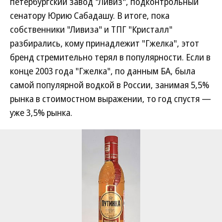
петербургский завод "Ливиз", подконтрольный
сенатору Юрию Сабадашу. В итоге, пока
собственники "Ливиза" и ТПГ "Кристалл"
разбирались, кому принадлежит "Гжелка", этот
бренд стремительно терял в популярности. Если в
конце 2003 года "Гжелка", по данным БА, была
самой популярной водкой в России, занимая 5,5%
рынка в стоимостном выражении, то год спустя —
уже 3,5% рынка.