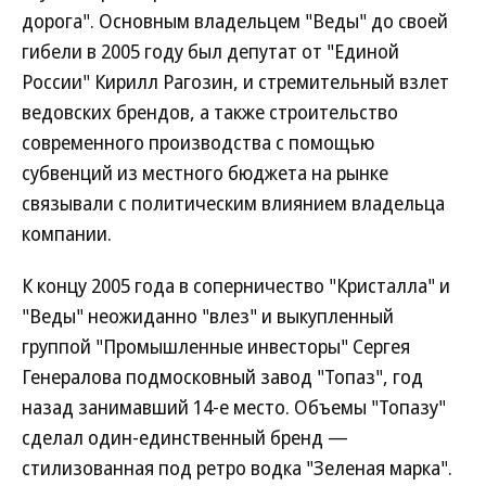
дорога". Основным владельцем "Веды" до своей
гибели в 2005 году был депутат от "Единой
России" Кирилл Рагозин, и стремительный взлет
ведовских брендов, а также строительство
современного производства с помощью
субвенций из местного бюджета на рынке
связывали с политическим влиянием владельца
компании.
К концу 2005 года в соперничество "Кристалла" и
"Веды" неожиданно "влез" и выкупленный
группой "Промышленные инвесторы" Сергея
Генералова подмосковный завод "Топаз", год
назад занимавший 14-е место. Объемы "Топазу"
сделал один-единственный бренд —
стилизованная под ретро водка "Зеленая марка".