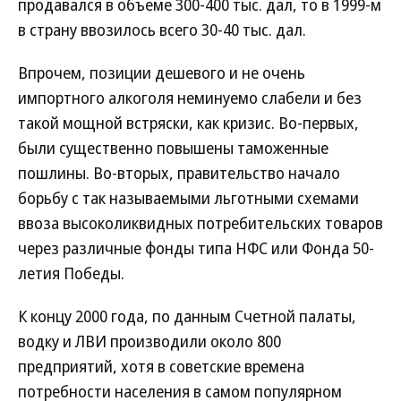
продавался в объеме 300-400 тыс. дал, то в 1999-м
в страну ввозилось всего 30-40 тыс. дал.
Впрочем, позиции дешевого и не очень
импортного алкоголя неминуемо слабели и без
такой мощной встряски, как кризис. Во-первых,
были существенно повышены таможенные
пошлины. Во-вторых, правительство начало
борьбу с так называемыми льготными схемами
ввоза высоколиквидных потребительских товаров
через различные фонды типа НФС или Фонда 50-
летия Победы.
К концу 2000 года, по данным Счетной палаты,
водку и ЛВИ производили около 800
предприятий, хотя в советские времена
потребности населения в самом популярном