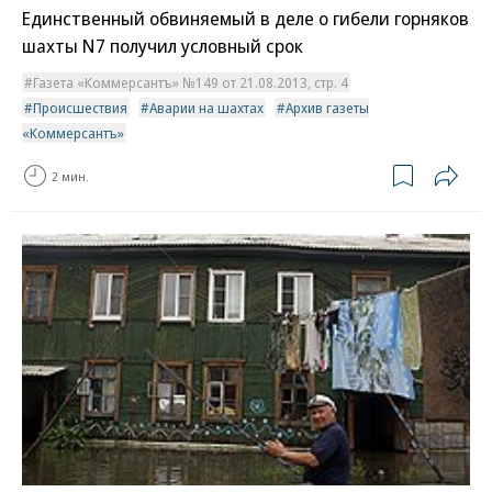
Единственный обвиняемый в деле о гибели горняков
шахты N7 получил условный срок
Газета «Коммерсантъ» №149 от 21.08.2013, стр. 4
Происшествия
Аварии на шахтах
Архив газеты
«Коммерсантъ»
2 мин.