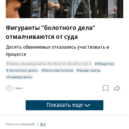
Фигуранты "болотного дела"
отмалчиваются от суда
Десять обвиняемых отказались участвовать в
процессе
Газета «Коммерсантъ» №149 от 21.08.2013, стр. 5
Общество
«Болотное дело»
Вячеслав Козлов
Архив газеты
«Коммерсантъ»
2 мин.
Показать еще
Новости компаний
Все