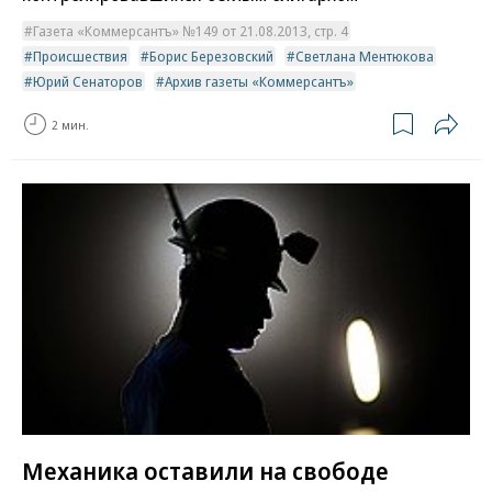
Газета «Коммерсантъ» №149 от 21.08.2013, стр. 4
Происшествия
Борис Березовский
Светлана Ментюкова
Юрий Сенаторов
Архив газеты «Коммерсантъ»
2 мин.
Механика оставили на свободе