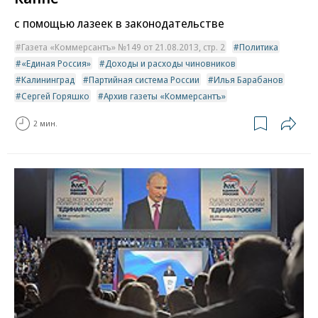
с помощью лазеек в законодательстве
Газета «Коммерсантъ» №149 от 21.08.2013, стр. 2
Политика
«Единая Россия»
Доходы и расходы чиновников
Калининград
Партийная система России
Илья Барабанов
Сергей Горяшко
Архив газеты «Коммерсантъ»
2 мин.