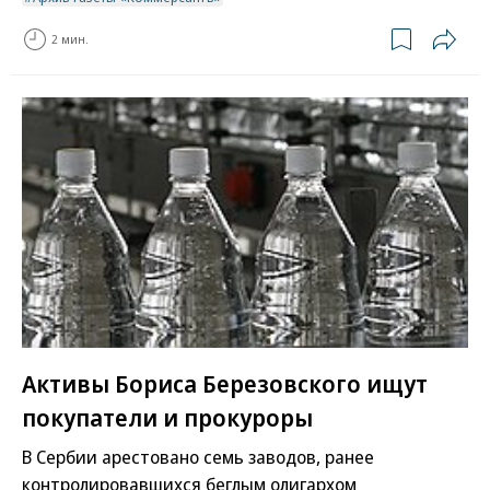
2 мин.
Активы Бориса Березовского ищут
покупатели и прокуроры
В Сербии арестовано семь заводов, ранее
контролировавшихся беглым олигархом