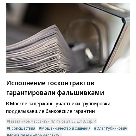
Исполнение госконтрактов
гарантировали фальшивками
В Москве задержаны участники группировки,
подделывавшие банковские гарантии
Газета «Коммерсантъ» №149 от 21.08.2013, стр. 4
Происшествия
Мошенничество и хищения
Олег Рубникович
Архив газеты «Коммерсантъ»