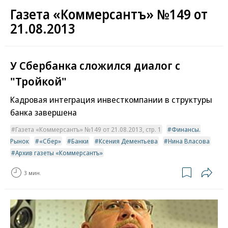
Газета «Коммерсантъ» №149 от
21.08.2013
У Сбербанка сложился диалог с
"Тройкой"
Кадровая интеграция инвесткомпании в структуры
банка завершена
Газета «Коммерсантъ» №149 от 21.08.2013, стр. 1
Финансы.
Рынок
«Сбер»
Банки
Ксения Дементьева
Нина Власова
Архив газеты «Коммерсантъ»
3 мин.