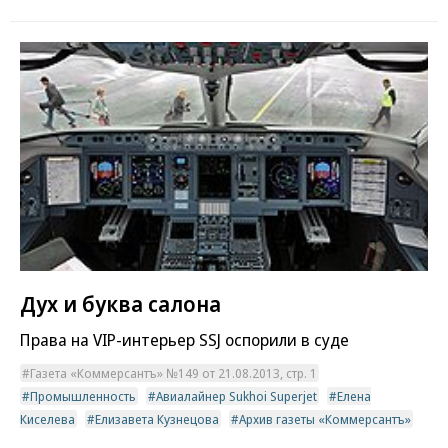
Дух и буква салона
Права на VIP-интерьер SSJ оспорили в суде
Газета «Коммерсантъ» №149 от 21.08.2013, стр. 1
Промышленность
Авиалайнер Sukhoi Superjet
Елена
Киселева
Елизавета Кузнецова
Архив газеты «Коммерсантъ»