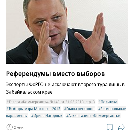
Референдумы вместо выборов
Эксперты ФоРГО не исключают второго тура лишь в
Забайкальском крае
Газета «Коммерсантъ» №149 от 21.08.2013, стр. 3
Политика
Выборы мэра Москвы – 2013
Главы регионов
Региональные
парламенты
Ирина Нагорных
Архив газеты «Коммерсантъ»
2 мин.