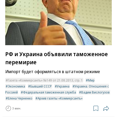
РФ и Украина объявили таможенное
перемирие
Импорт будет оформляться в штатном режиме
Газета «Коммерсантъ» №149 от 21.08.2013, стр. 1
Мир
Экономика
Бывший СССР
Украина
Украина. Отношения с
Россией
Федеральная таможенная служба
Вадим Вислогузов
Елена Черненко
Архив газеты «Коммерсантъ»
3 мин.