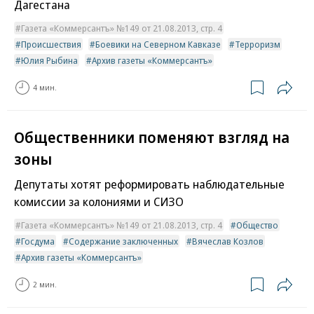
Дагестана
Газета «Коммерсантъ» №149 от 21.08.2013, стр. 4
Происшествия
Боевики на Северном Кавказе
Терроризм
Юлия Рыбина
Архив газеты «Коммерсантъ»
4 мин.
Общественники поменяют взгляд на
зоны
Депутаты хотят реформировать наблюдательные
комиссии за колониями и СИЗО
Газета «Коммерсантъ» №149 от 21.08.2013, стр. 4
Общество
Госдума
Содержание заключенных
Вячеслав Козлов
Архив газеты «Коммерсантъ»
2 мин.