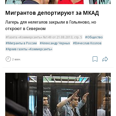
Мигрантов депортируют за МКАД
Лагерь для нелегалов закрыли в Гольяново, но
откроют в Северном
Газета «Коммерсантъ» №149 от 21.08.2013, стр. 5
Общество
Мигранты в России
Александр Черных
Вячеслав Козлов
Архив газеты «Коммерсантъ»
2 мин.