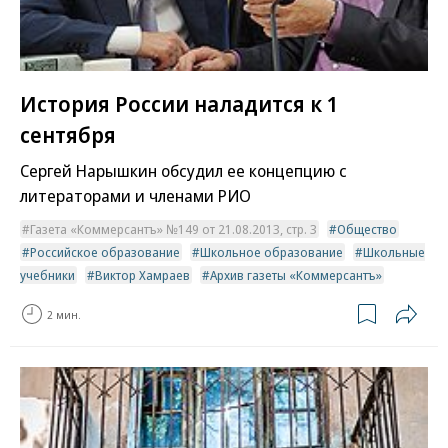
История России наладится к 1
сентября
Сергей Нарышкин обсудил ее концепцию с
литераторами и членами РИО
Газета «Коммерсантъ» №149 от 21.08.2013, стр. 3
Общество
Российское образование
Школьное образование
Школьные
учебники
Виктор Хамраев
Архив газеты «Коммерсантъ»
2 мин.