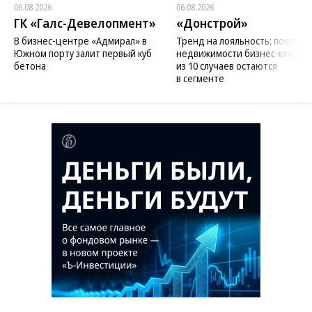
06.08.2026
06.08.2026
ГК «Галс-Девелопмент»
«Донстрой»
В бизнес-центре «Адмирал» в
Тренд на лояльность: покупат
Южном порту залит первый куб
недвижимости бизнес-класса в
бетона
из 10 случаев остаются
в сегменте