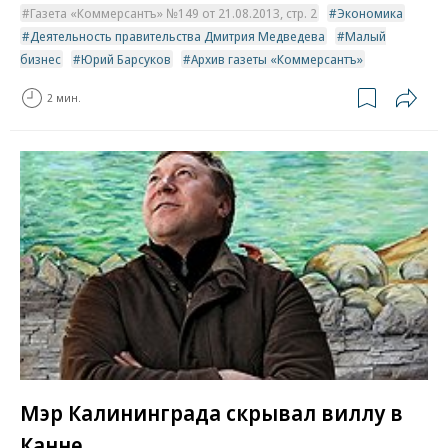
Газета «Коммерсантъ» №149 от 21.08.2013, стр. 2
Экономика
Деятельность правительства Дмитрия Медведева
Малый
бизнес
Юрий Барсуков
Архив газеты «Коммерсантъ»
2 мин.
Мэр Калининграда скрывал виллу в
Канне