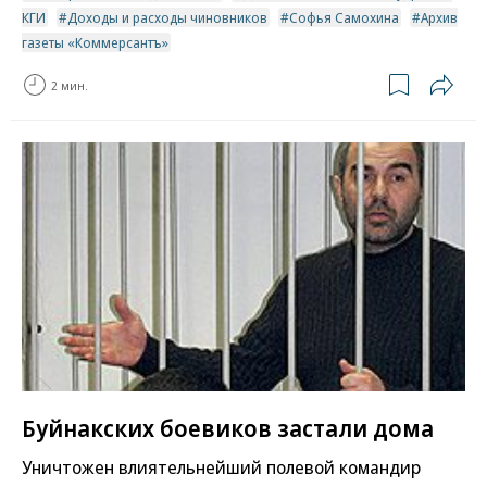
КГИ
Доходы и расходы чиновников
Софья Самохина
Архив
газеты «Коммерсантъ»
2 мин.
Буйнакских боевиков застали дома
Уничтожен влиятельнейший полевой командир