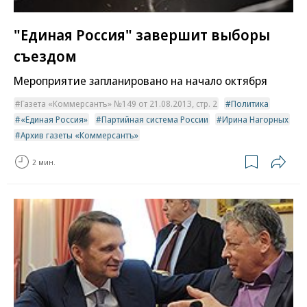
"Единая Россия" завершит выборы
съездом
Мероприятие запланировано на начало октября
Газета «Коммерсантъ» №149 от 21.08.2013, стр. 2
Политика
«Единая Россия»
Партийная система России
Ирина Нагорных
Архив газеты «Коммерсантъ»
2 мин.