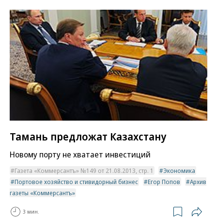
Тамань предложат Казахстану
Новому порту не хватает инвестиций
Газета «Коммерсантъ» №149 от 21.08.2013, стр. 1
Экономика
Портовое хозяйство и стивидорный бизнес
Егор Попов
Архив
газеты «Коммерсантъ»
3 мин.