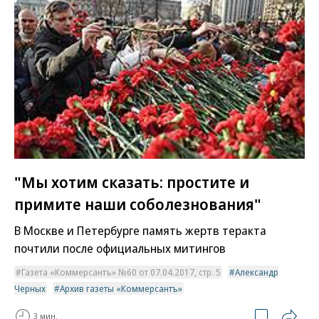
"Мы хотим сказать: простите и
примите наши соболезнования"
В Москве и Петербурге память жертв теракта
почтили после официальных митингов
Газета «Коммерсантъ» №60 от 07.04.2017, стр. 5
Александр
Черных
Архив газеты «Коммерсантъ»
3 мин.