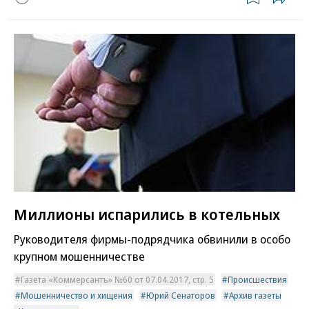
Миллионы испарились в котельных
Руководителя фирмы-подрядчика обвинили в особо
крупном мошенничестве
Газета «Коммерсантъ» №60 от 07.04.2017, стр. 5
Происшествия
Мошенничество и хищения
Юрий Сенаторов
Архив газеты