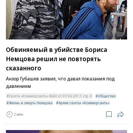
Обвиняемый в убийстве Бориса
Немцова решил не повторять
сказанного
Анзор Губашев заявил, что давал показания под
давлением
Газета «Коммерсантъ» №60 от 07.04.2017, стр. 6
Общество
Жизнь и смерть Немцова
Архив газеты «Коммерсантъ»
2 мин.