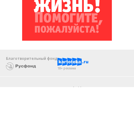
Благотворительный фонд
18+ реклама
О «Коммерсанте»
Android
Архив
Обратная связь
Контакты
Правовая информация
Реклама
E-mail рассылки
Вакансии
18+