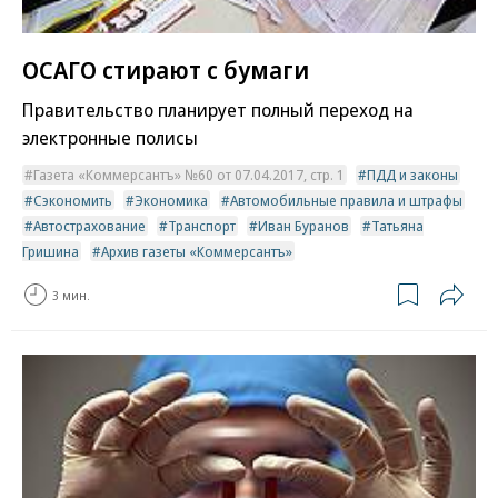
ОСАГО стирают с бумаги
Правительство планирует полный переход на
электронные полисы
Газета «Коммерсантъ» №60 от 07.04.2017, стр. 1
ПДД и законы
Сэкономить
Экономика
Автомобильные правила и штрафы
Автострахование
Транспорт
Иван Буранов
Татьяна
Гришина
Архив газеты «Коммерсантъ»
3 мин.