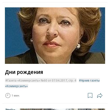
Дни рождения
Газета «Коммерсантъ» №60 от 07.04.2017, стр. 4
Архив газеты
«Коммерсантъ»
1 мин.