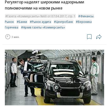
Регулятор наделят широкими надзорными
полномочиями на новом рынке
Газета «Коммерсантъ» №60 от 07.04.2017, стр. 1
Финансы.
Рынок
Банки
Рынок аудита
Центробанк
Вероника
Горячева
Архив газеты «Коммерсантъ»
3 мин.