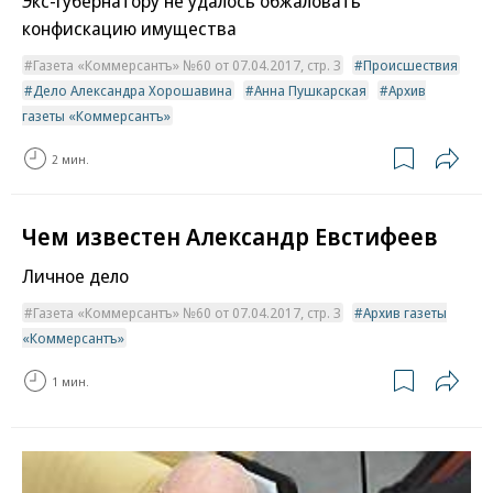
Экс-губернатору не удалось обжаловать
конфискацию имущества
Газета «Коммерсантъ» №60 от 07.04.2017, стр. 3
Происшествия
Дело Александра Хорошавина
Анна Пушкарская
Архив
газеты «Коммерсантъ»
2 мин.
Чем известен Александр Евстифеев
Личное дело
Газета «Коммерсантъ» №60 от 07.04.2017, стр. 3
Архив газеты
«Коммерсантъ»
1 мин.