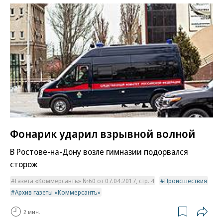
Фонарик ударил взрывной волной
В Ростове-на-Дону возле гимназии подорвался
сторож
Газета «Коммерсантъ» №60 от 07.04.2017, стр. 4
Происшествия
Архив газеты «Коммерсантъ»
2 мин.