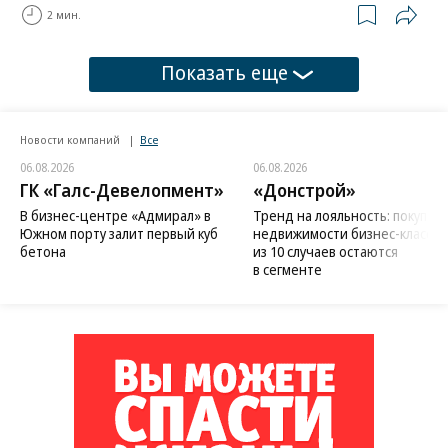
2 мин.
Показать еще
Новости компаний
Все
06.08.2026
06.08.2026
ГК «Галс-Девелопмент»
«Донстрой»
В бизнес-центре «Адмирал» в
Тренд на лояльность: покупат
Южном порту залит первый куб
недвижимости бизнес-класса в
бетона
из 10 случаев остаются
в сегменте