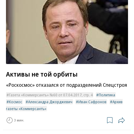
Активы не той орбиты
«Роскосмос» отказался от подразделений Спецстроя
Газета «Коммерсантъ» №60 от 07.04.2017, стр. 4
Политика
Космос
Александра Джорджевич
Иван Сафронов
Архив
газеты «Коммерсантъ»
3 мин.