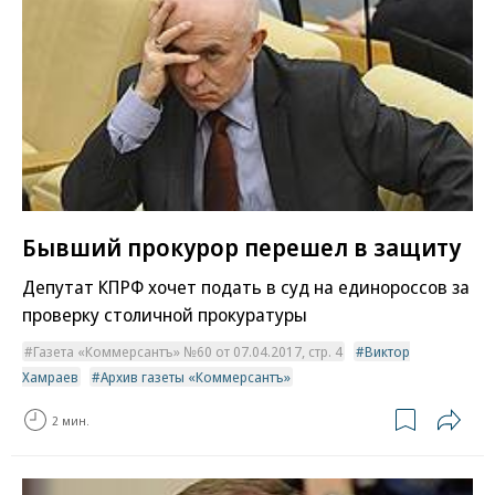
Бывший прокурор перешел в защиту
Депутат КПРФ хочет подать в суд на единороссов за
проверку столичной прокуратуры
Газета «Коммерсантъ» №60 от 07.04.2017, стр. 4
Виктор
Хамраев
Архив газеты «Коммерсантъ»
2 мин.