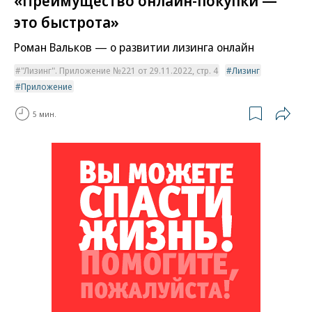
«Преимущество онлайн-покупки —
это быстрота»
Роман Вальков — о развитии лизинга онлайн
"Лизинг". Приложение №221 от 29.11.2022, стр. 4
Лизинг
Приложение
5 мин.