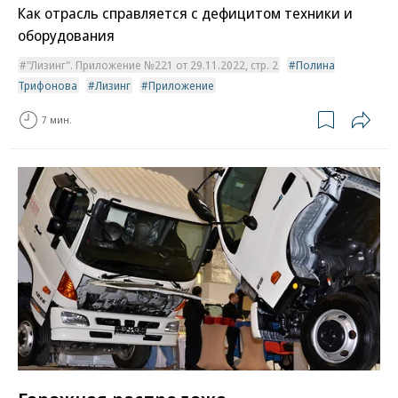
Как отрасль справляется с дефицитом техники и
оборудования
"Лизинг". Приложение №221 от 29.11.2022, стр. 2
Полина
Трифонова
Лизинг
Приложение
7 мин.