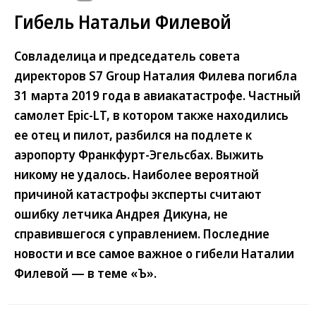
Гибель Натальи Филевой
Совладелица и председатель совета
директоров S7 Group Наталия Филева погибла
31 марта 2019 года в авиакатастрофе. Частный
самолет Epic-LT, в котором также находились
ее отец и пилот, разбился на подлете к
аэропорту Франкфурт-Эгельсбах. Выжить
никому не удалось. Наиболее вероятной
причиной катастрофы эксперты считают
ошибку летчика Андрея Дикуна, не
справившегося с управлением. Последние
новости и все самое важное о гибели Наталии
Филевой — в теме «Ъ».