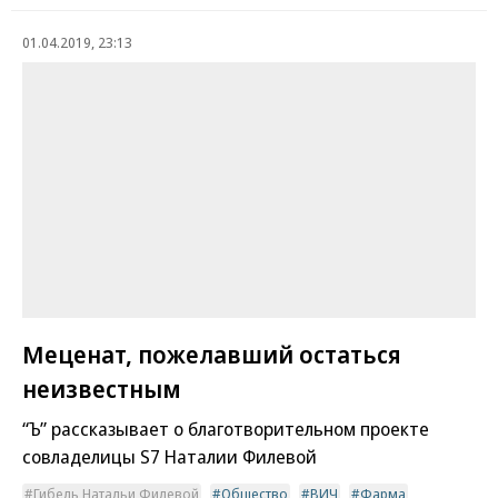
01.04.2019, 23:13
Меценат, пожелавший остаться
неизвестным
“Ъ” рассказывает о благотворительном проекте
совладелицы S7 Наталии Филевой
Гибель Натальи Филевой
Общество
ВИЧ
Фарма