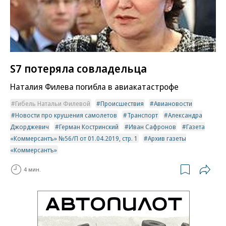
S7 потеряла совладельца
Наталия Филева погибла в авиакатастрофе
Гибель Натальи Филевой
Происшествия
Авиановости
Новости про крушения самолетов
Транспорт
Александра
Джорджевич
Герман Костринский
Иван Сафронов
Газета
«Коммерсантъ» №56/П от 01.04.2019, стр. 1
Архив газеты
«Коммерсантъ»
4 мин.