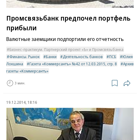
Промсвязьбанк предпочел портфель
прибыли
Валютные заемщики подпортили его отчетность
Бизнес-практикум. Партнерский проект «Ъ» и Промсвязьбанка
Финансы. Рынок
Банки
Деятельность банков
ПСБ
Юлия
Локшина
Газета «Коммерсантъ» №42 от 12.03.2015, стр. 8
Архив
газеты «Коммерсантъ»
3 мин.
19.12.2014, 18:16