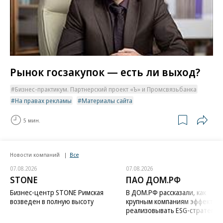
Рынок госзакупок — есть ли выход?
Бизнес-практикум. Партнерский проект «Ъ» и Промсвязьбанка
На правах рекламы
Материалы сайта
5 мин.
Новости компаний
Все
07.08.2026
07.08.2026
STONE
ПАО ДОМ.РФ
Бизнес-центр STONE Римская
В ДОМ.РФ рассказали, как
возведен в полную высоту
крупным компаниям эффектив
реализовывать ESG-стратегию