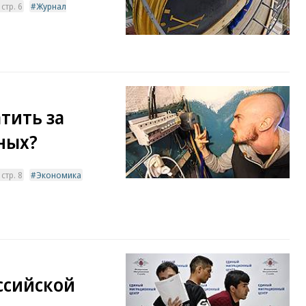
стр. 6
Журнал
тить за
ных?
стр. 8
Экономика
ссийской