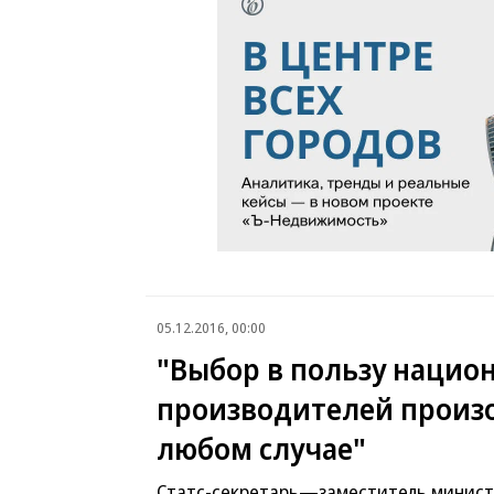
05.12.2016, 00:00
"Выбор в пользу нацио
производителей произ
любом случае"
Статс-секретарь—заместитель минист