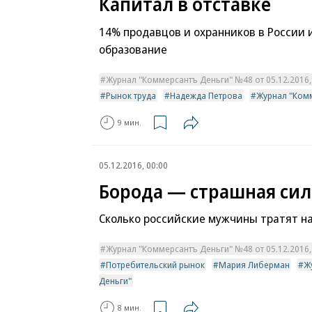
Капитал в отставке
14% продавцов и охранников в России
образование
Журнал "Коммерсантъ Деньги" №48 от 05.12.2016, 
Рынок труда
Надежда Петрова
Журнал "Ком
9 мин.
05.12.2016, 00:00
Борода — страшная сил
Сколько российские мужчины тратят на
Журнал "Коммерсантъ Деньги" №48 от 05.12.2016, 
Потребительский рынок
Мария Либерман
Ж
Деньги"
8 мин.