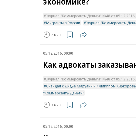
экономике?
Журнал "Коммерсантъ Деньги" №48 от 05.12.2016, 
Мигранты в России
Журнал "Коммерсантъ День
2 мин.
05.12.2016, 00:00
Как адвокаты заказыва
Журнал "Коммерсантъ Деньги" №48 от 05.12.2016, 
Скандал с Дидье Маруани и Филиппом Киркоров
"Коммерсантъ Деньги"
3 мин.
05.12.2016, 00:00