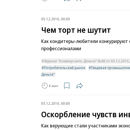
05.12.2016, 00:00
Чем торт не шутит
Как кондитеры-любители конкурируют 
профессионалами
Журнал "Коммерсантъ Деньги" №48 от 05.12.2016, 
Потребительский рынок
Пищевая промышленн
Деньги"
8 мин.
05.12.2016, 00:00
Оскорбление чувств ин
Как верующие стали участниками экон