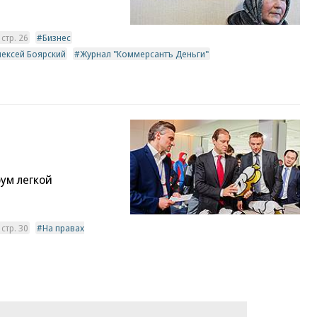
стр. 26
Бизнес
лексей Боярский
Журнал "Коммерсантъ Деньги"
ум легкой
стр. 30
На правах