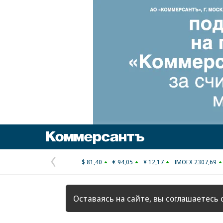
Коммерсантъ
$ 81,40
€ 94,05
¥ 12,17
IMOEX 2307,69
Предыдущая
страница
Оставаясь на сайте, вы соглашаетесь 