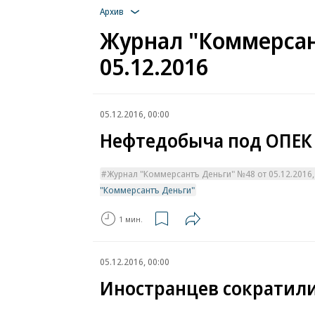
Архив
Журнал "Коммерсан
05.12.2016
05.12.2016, 00:00
Нефтедобыча под ОПЕК
Журнал "Коммерсантъ Деньги" №48 от 05.12.2016, 
"Коммерсантъ Деньги"
1 мин.
05.12.2016, 00:00
Иностранцев сократили